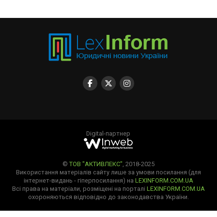
Digital-партнер
©
ТОВ "АКТИВЛЕКС"
, 2018-2025
Використання матеріалів сайту лише за умови посилання (для
інтернет-видань - гіперпосилання) на
LEXINFORM.COM.UA
Всі права на матеріали, розміщені на порталі
LEXINFORM.COM.UA
охороняються відповідно до законодавства України.