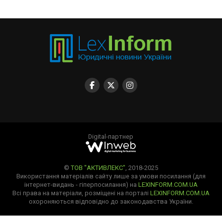
Digital-партнер
©
ТОВ "АКТИВЛЕКС"
, 2018-2025
Використання матеріалів сайту лише за умови посилання (для
інтернет-видань - гіперпосилання) на
LEXINFORM.COM.UA
Всі права на матеріали, розміщені на порталі
LEXINFORM.COM.UA
охороняються відповідно до законодавства України.