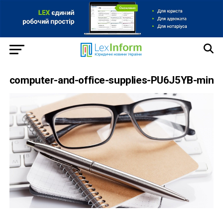
computer-and-office-supplies-PU6J5YB-min