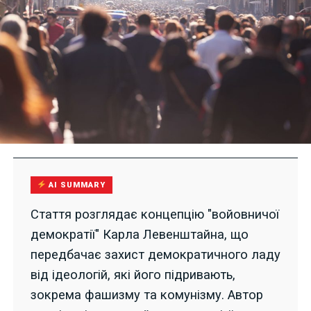
AI SUMMARY
Стаття розглядає концепцію "войовничої
демократії" Карла Левенштайна, що
передбачає захист демократичного ладу
від ідеологій, які його підривають,
зокрема фашизму та комунізму. Автор