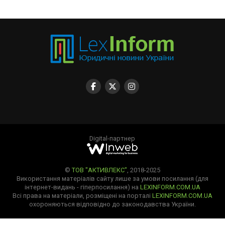
Digital-партнер
©
ТОВ "АКТИВЛЕКС"
, 2018-2025
Використання матеріалів сайту лише за умови посилання (для
інтернет-видань - гіперпосилання) на
LEXINFORM.COM.UA
Всі права на матеріали, розміщені на порталі
LEXINFORM.COM.UA
охороняються відповідно до законодавства України.