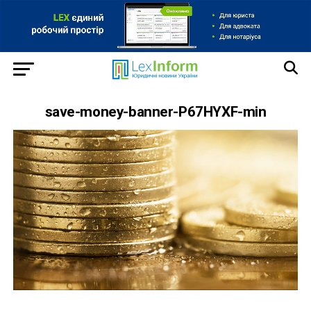
save-money-banner-P67HYXF-min