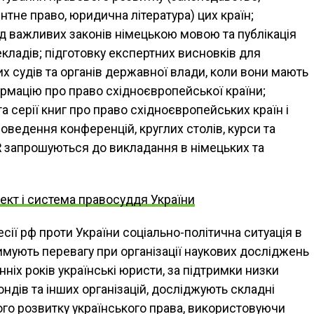
тне право, юридична література) цих країн;
д важливих законів німецькою мовою та публікація
кладів; підготовку експертних висновків для
х судів та органів державної влади, коли вони мають
рмацію про право східноєвропейської країни;
а серії книг про право східноєвропейських країн і
роведення конференцій, круглих столів, курси та
OR запрошуються до викладання в німецьких та
ект і система правосуддя України
ії рф проти України соціально-політична ситуація в
тримують перевагу при організації наукових досліджень
анніх років українські юристи, за підтримки низки
ондів та інших організацій, досліджують складні
го розвитку українського права, використовуючи