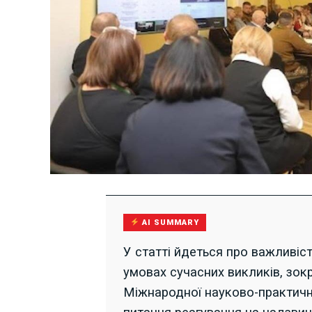
AI SUMMARY
У статті йдеться про важливіст
умовах сучасних викликів, зок
Міжнародної науково-практичн