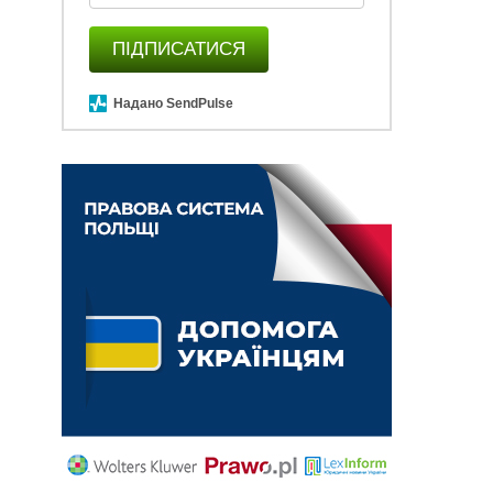
ПІДПИСАТИСЯ
Надано SendPulse