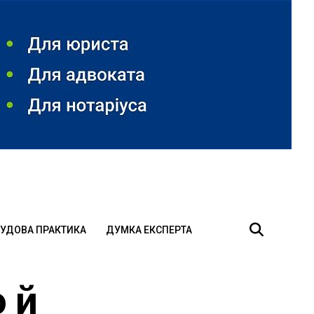
УДОВА ПРАКТИКА
ДУМКА ЕКСПЕРТА
 й