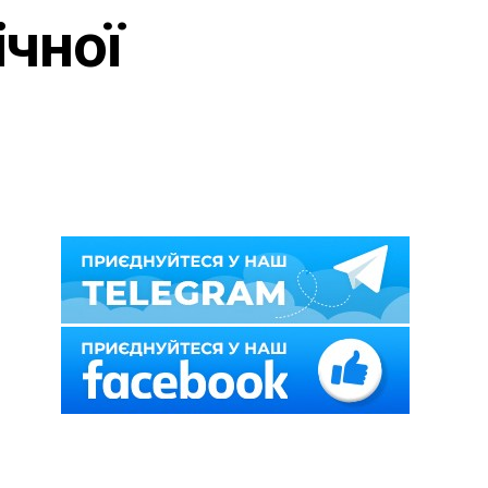
ічної