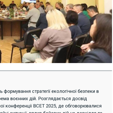
ь формування стратегії екологічної безпеки в
рема воєнних дій. Розглядається досвід
ої конференції BCET 2025, де обговорювалися