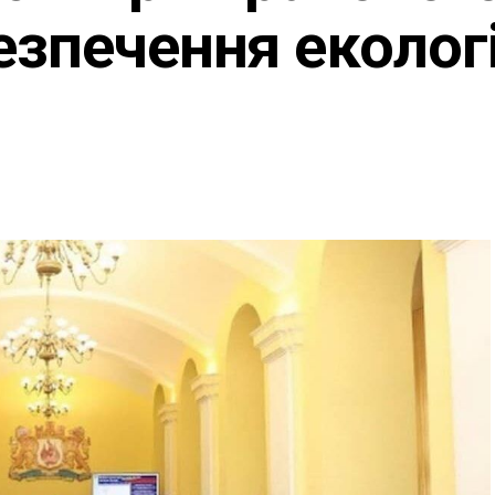
езпечення еколог