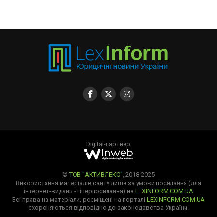
Digital-партнер
©
ТОВ "АКТИВЛЕКС"
, 2018-2025
Використання матеріалів сайту лише за умови посилання (для
інтернет-видань - гіперпосилання) на
LEXINFORM.COM.UA
Всі права на матеріали, розміщені на порталі
LEXINFORM.COM.UA
охороняються відповідно до законодавства України.