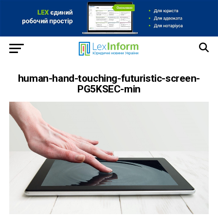
human-hand-touching-futuristic-screen-
PG5KSEC-min