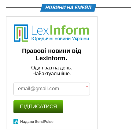
НОВИНИ НА ЕМЕЙЛ
Правові новини від
LexInform.
Один раз на день.
Найактуальніше.
*
ПІДПИСАТИСЯ
Надано SendPulse