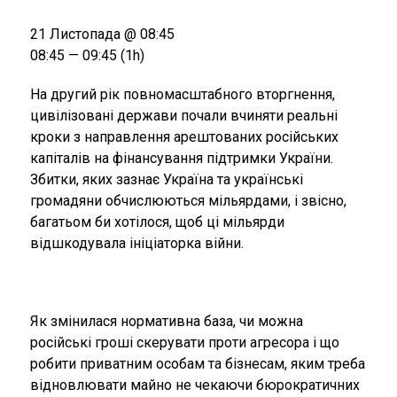
21 Листопада @ 08:45
08:45 — 09:45
(1h)
На другий рік повномасштабного вторгнення,
цивілізовані держави почали вчиняти реальні
кроки з направлення арештованих російських
капіталів на фінансування підтримки України.
Збитки, яких зазнає Україна та українські
громадяни обчислюються мільярдами, і звісно,
багатьом би хотілося, щоб ці мільярди
відшкодувала ініціаторка війни.
Як змінилася нормативна база, чи можна
російські гроші скерувати проти агресора і що
робити приватним особам та бізнесам, яким треба
відновлювати майно не чекаючи бюрократичних