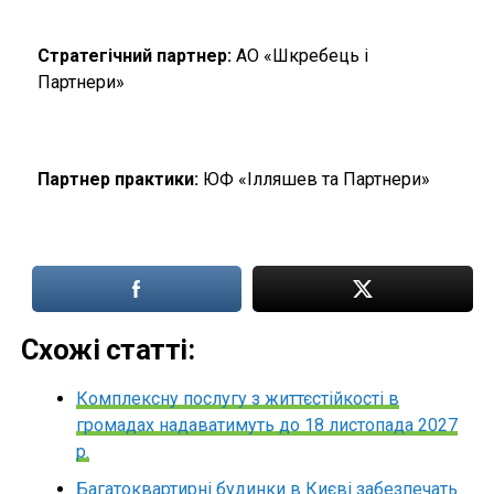
Стратегічний партнер:
АО «Шкребець і
Партнери»
Партнер практики
:
ЮФ «Ілляшев та Партнери»
Схожі статті:
Комплексну послугу з життєстійкості в
громадах надаватимуть до 18 листопада 2027
р.
Багатоквартирні будинки в Києві забезпечать