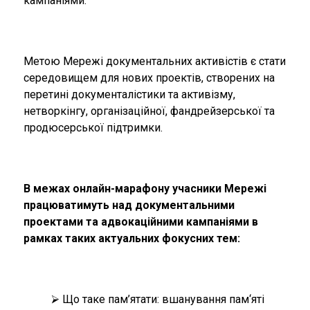
кампаніями.
Метою Мережі документальних активістів є стати
середовищем для нових проектів, створених на
перетині документалістики та активізму,
нетворкінгу, організаційної, фандрейзерської та
продюсерської підтримки.
В межах онлайн-марафону учасники Мережі
працюватимуть над документальними
проектами та адвокаційними кампаніями в
рамках таких актуальних фокусних тем:
⮚ Що таке пам’ятати: вшанування пам‘яті