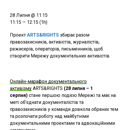
28 Липня @ 11:15
11:15 — 12:15
(1h)
Проект
ARTS&RIGHTS
збирає разом
правозахисників, активістів, журналістів,
режисерів, операторів, письменників, щоб
створити Мережу документальних активістів.
Онлайн-марафон документального
активізму
ARTS&RIGHTS
(28 липня – 1
серпня)
стане першою подією Мережі та має на
меті об’єднати документалістів та
правозахисників у команди довкола обраних тем
та розпочати роботу над майбутніми
документальними проектами та адвокаційними