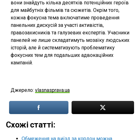
вони знайдуть кілька десятків потенційних героїв
для майбутніх фільмів та сюжетів. Окрім того,
кожна фокусна тема включатиме проведення
панельних дискусій за участі активістів,
правозахисників та галузевих експертів. Учасники
панелей не лише складатимуть мозаїку людських
історій, але й систематизують проблематику
фокусних тем для подальших адвокаційних
кампаній.
Джерело:
vlasnasprava.ua
Схожі статті:
Обмеження на виїзд за кордон можна