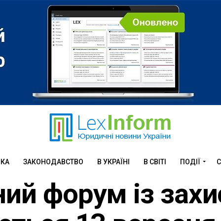
ИКА
ЗАКОНОДАВСТВО
В УКРАЇНІ
В СВІТІ
ПОДІЇ
С
ний форум із захи