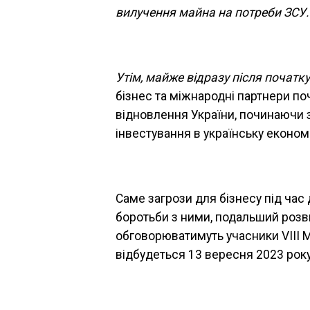
вилучення майна на потреби ЗСУ.
Утім, майже відразу після початк
бізнес та міжнародні партнери п
відновлення України, починаючи з
інвестування в українську економі
Саме загрози для бізнесу під час 
боротьби з ними, подальший розв
обговорюватимуть учасники VIII М
відбудеться 13 вересня 2023 року