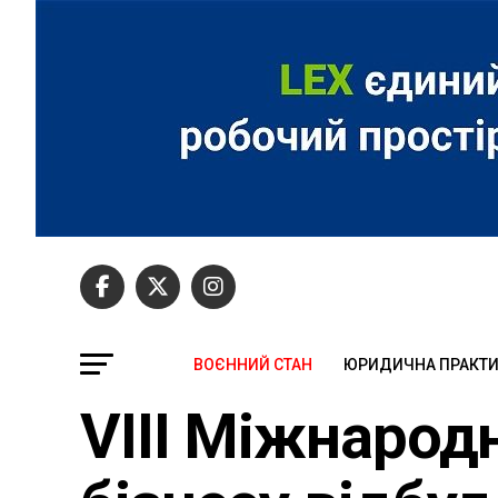
ВОЄННИЙ СТАН
ЮРИДИЧНА ПРАКТ
VIII Міжнарод