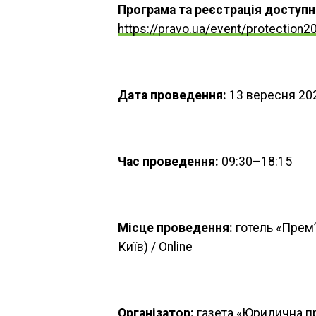
Програма та реєстрація доступн
https://pravo.ua/event/protection2
Дата проведення:
13 вересня 20
Час проведення:
09:30–18:15
Місце проведення:
готель «Прем’є
Київ) / Online
Організатор:
газета «Юридична п