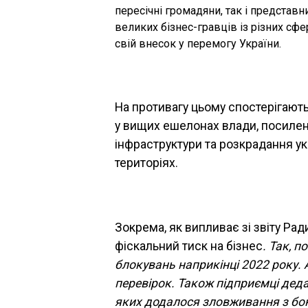
пересічні громадяни, так і представн
великих бізнес-гравців із різних с
свій внесок у перемогу України.
На противагу цьому спостерігають
у вищих ешелонах влади, посилен
інфраструктури та розкрадання у
територіях.
Зокрема, як випливає зі звіту Ра
фіскальний тиск на бізнес
. Так, 
блокувань наприкінці 2022 року.
перевірок. Також підприємці деда
яких додалося зловживання з бо