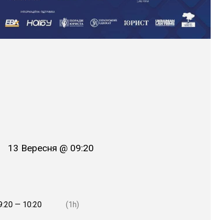
13 Вересня @ 09:20
9:20 — 10:20
(1h)