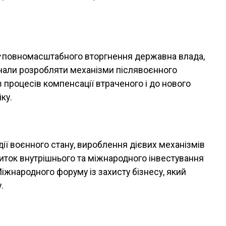
у
повномасштабного вторгнення державна влада,
очали розробляти механізми післявоєнного
 процесів компенсації втраченого і до нового
ку.
дії воєнного стану, вироблення дієвих механізмів
иток внутрішнього та міжнародного інвестування
іжнародного форуму із захисту бізнесу, який
.