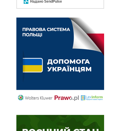
Надано SendPulse