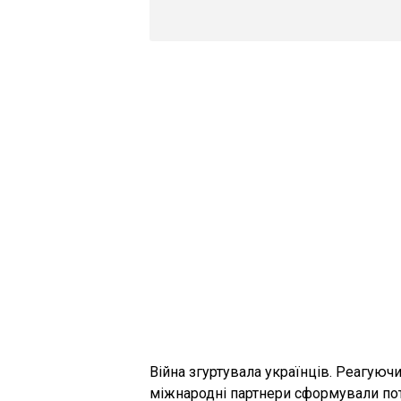
Війна згуртувала українців. Реагуюч
міжнародні партнери сформували пот