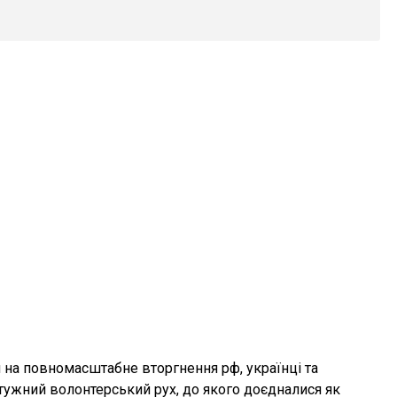
и на повномасштабне вторгнення рф, українці та
ужний волонтерський рух, до якого доєдналися як