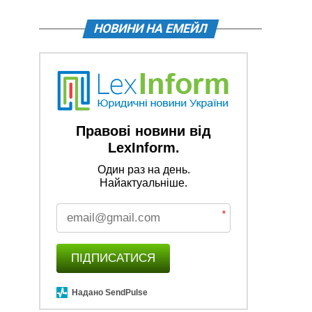
НОВИНИ НА ЕМЕЙЛ
Правові новини від
LexInform.
Один раз на день.
Найактуальніше.
*
ПІДПИСАТИСЯ
Надано SendPulse