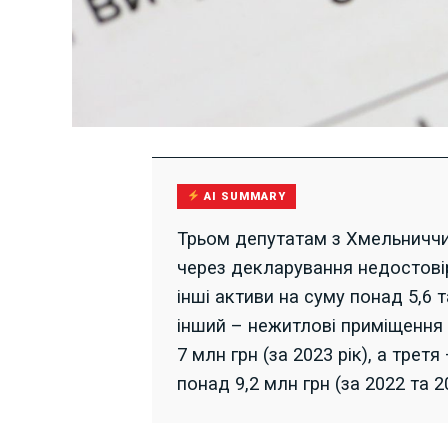
AI SUMMARY
Трьом депутатам з Хмельниччин
через декларування недостовір
інші активи на суму понад 5,6 т
інший – нежитлові приміщення
7 млн грн (за 2023 рік), а трет
понад 9,2 млн грн (за 2022 та 2