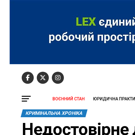
ВОЄННИЙ СТАН
ЮРИДИЧНА ПРАКТ
КРИМІНАЛЬНА ХРОНІКА
Недостовірне