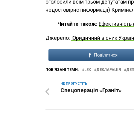
оголосили всім трьом депутатам пр
недостовірної інформації) Кримінал
Читайте також:
Ефективність 
Джерело:
Юридичний вісник Украї
Поділитися
ПОВ'ЯЗАНІ ТЕМИ:
LEX
ДЕКЛАРАЦІЯ
ДЕП
НЕ ПРОПУСТІТЬ
Спецоперація «Граніт»