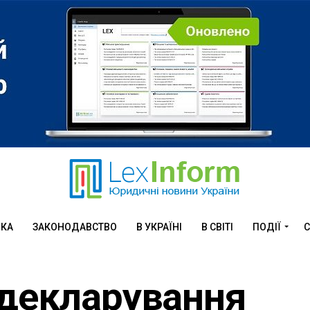
ИКА
ЗАКОНОДАВСТВО
В УКРАЇНІ
В СВІТІ
ПОДІЇ
С
 декларування