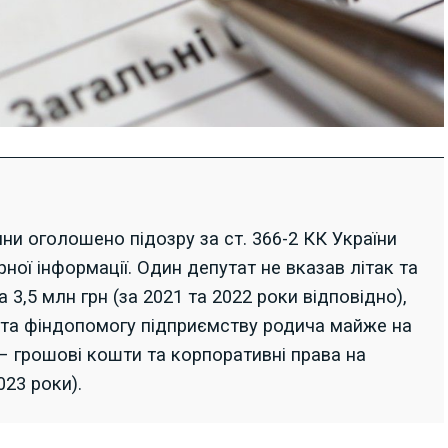
и оголошено підозру за ст. 366-2 КК України
ної інформації. Один депутат не вказав літак та
а 3,5 млн грн (за 2021 та 2022 роки відповідно),
 та фіндопомогу підприємству родича майже на
я – грошові кошти та корпоративні права на
023 роки).