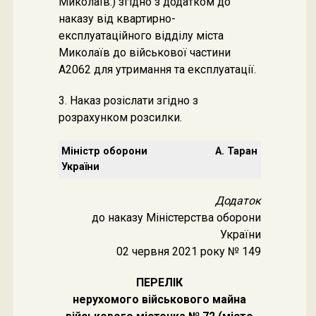
Миколаїв.) згідно з додатком до
наказу від квартирно-
експлуатаційного відділу міста
Миколаїв до військової частини
А2062 для утримання та експлуатації.
3. Наказ розіслати згідно з
розрахунком розсилки.
Міністр оборони
А. Таран
України
Додаток
до наказу Міністерства оборони
України
02 червня 2021 року № 149
ПЕРЕЛІК
нерухомого військового майна