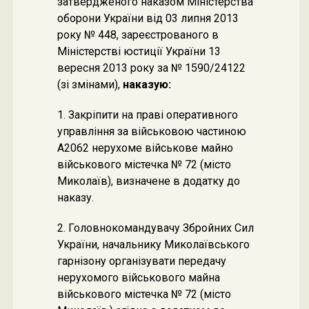
затвердженого наказом Міністерства
оборони України від 03 липня 2013
року № 448, зареєстрованого в
Міністерстві юстиції України 13
вересня 2013 року за № 1590/24122
(зі змінами),
наказую:
1. Закріпити на праві оперативного
управління за військовою частиною
А2062 нерухоме військове майно
військового містечка № 72 (місто
Миколаїв), визначене в додатку до
наказу.
2. Головнокомандувачу Збройних Сил
України, начальнику Миколаївського
гарнізону організувати передачу
нерухомого військового майна
військового містечка № 72 (місто