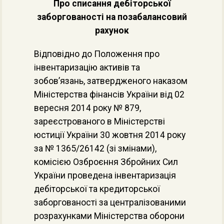
Про списання дебіторської
заборгованості на позабалансовий
рахунок
Відповідно до Положення про
інвентаризацію активів та
зобов’язань, затвердженого наказом
Міністерства фінансів України від 02
вересня 2014 року № 879,
зареєстрованого в Міністерстві
юстиції України 30 жовтня 2014 року
за № 1365/26142 (зі змінами),
комісією Озброєння Збройних Сил
України проведена інвентаризація
дебіторської та кредиторської
заборгованості за централізованими
розрахунками Міністерства оборони