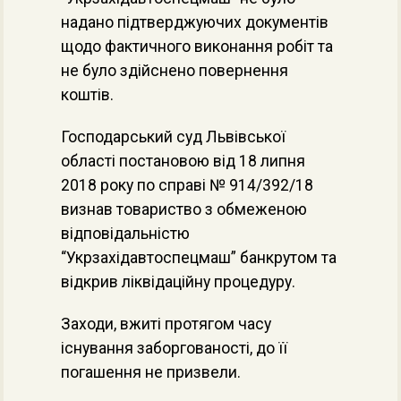
надано підтверджуючих документів
щодо фактичного виконання робіт та
не було здійснено повернення
коштів.
Господарський суд Львівської
області постановою від 18 липня
2018 року по справі № 914/392/18
визнав товариство з обмеженою
відповідальністю
“Укрзахідавтоспецмаш” банкрутом та
відкрив ліквідаційну процедуру.
Заходи, вжиті протягом часу
існування заборгованості, до її
погашення не призвели.