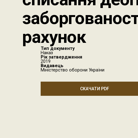
заборгованост
рахунок
Тип документу
Наказ
Рік затвердження
2019
Видавець
Міністерство оборони України
СКАЧАТИ PDF