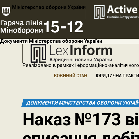
Міністерство оборони України
15-12
Гаряча лінія
Міноборони
Документи Міністерства оборони України
Реалізовано в рамках інформаційно-аналітичного
ВОЄННИЙ СТАН
ЮРИДИЧНА ПРАКТ
ДОКУМЕНТИ МІНІСТЕРСТВА ОБОРОНИ УКРАЇ
Наказ №173 ві
списання дебі