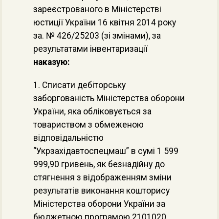
зареєстрованого в Міністерстві
юстиції України 16 квітня 2014 року
за. № 426/25203 (зі змінами), за
результатами інвентаризації
наказую:
1. Списати дебіторську
заборгованість Міністерства оборони
України, яка обліковується за
товариством з обмеженою
відповідальністю
“Укрзахідавтоспецмаш” в сумі 1 599
999,90 гривень, як безнадійну до
стягнення з відображенням зміни
результатів виконання кошторису
Міністерства оборони України за
бюджетною програмою 2101020