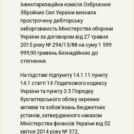
Інвентаризаційна комісія Озброєння
Збройних Сил України визнала
прострочену дебіторську
заборгованість Міністерства оборони
України за договором від 27 травня
2015 року № 294/15/88 на суму 1 599
999,90 гривень безнадійною до
стягнення.
На підставі підпункту 14.1.11 пункту
14.1 статті 14 Податкового кодексу
України та пункту 3.5 Порядку
бухгалтерського обліку окремих
активів та зобов’язань бюджетних
установ, затвердженого наказом
Міністерства фінансів України від 02
квітня 2014 року № 372,