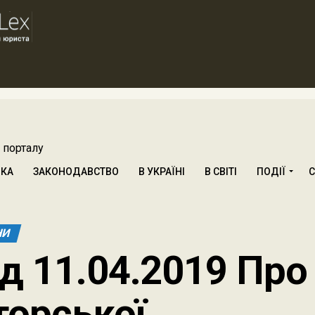
 порталу
ИКА
ЗАКОНОДАВСТВО
В УКРАЇНІ
В СВІТІ
ПОДІЇ
С
НИ
д 11.04.2019 Про
торської