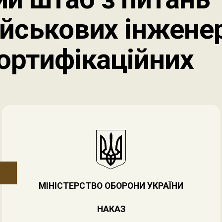
ійськових інжене
фортифікаційних
МІНІСТЕРСТВО ОБОРОНИ УКРАЇНИ
НАКАЗ