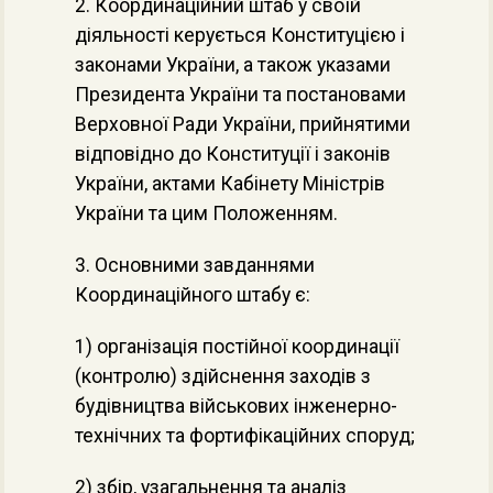
2. Координаційний штаб у своїй
діяльності керується Конституцією і
законами України, а також указами
Президента України та постановами
Верховної Ради України, прийнятими
відповідно до Конституції і законів
України, актами Кабінету Міністрів
України та цим Положенням.
3. Основними завданнями
Координаційного штабу є:
1) організація постійної координації
(контролю) здійснення заходів з
будівництва військових інженерно-
технічних та фортифікаційних споруд;
2) збір, узагальнення та аналіз