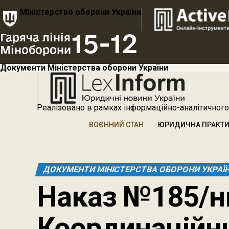
Міністерство оборони України
15-12
Гаряча лінія
Міноборони
Документи Міністерства оборони України
Реалізовано в рамках інформаційно-аналітичного
ВОЄННИЙ СТАН
ЮРИДИЧНА ПРАКТ
ДОКУМЕНТИ МІНІСТЕРСТВА ОБОРОНИ УКРАЇ
Наказ №185/нм
Координаційни