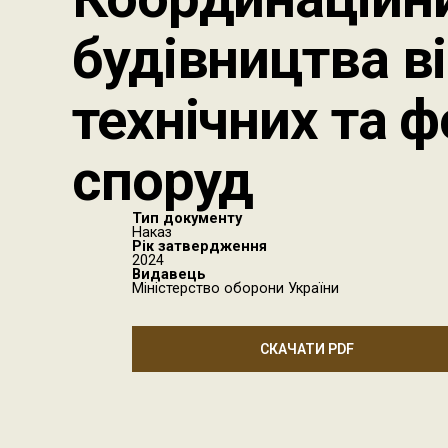
будівництва в
технічних та 
споруд
Тип документу
Наказ
Рік затвердження
2024
Видавець
Міністерство оборони України
СКАЧАТИ PDF