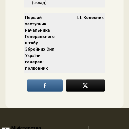
(склад)
Перший
І. І. Колесник
заступник
начальника
Генерального
штабу
Збройних Сил
України
​​​​​​​генерал-
полковник
Міністерство