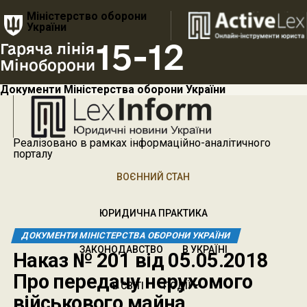
Міністерство оборони
України
15-12
Гаряча лінія
Міноборони
Документи Міністерства оборони України
Реалізовано в рамках інформаційно-аналітичного
порталу
ВОЄННИЙ СТАН
ЮРИДИЧНА ПРАКТИКА
ДОКУМЕНТИ МІНІСТЕРСТВА ОБОРОНИ УКРАЇНИ
ЗАКОНОДАВСТВО
В УКРАЇНІ
Наказ № 201 від 05.05.2018
Про передачу нерухомого
В СВІТІ
ПОДІЇ
військового майна