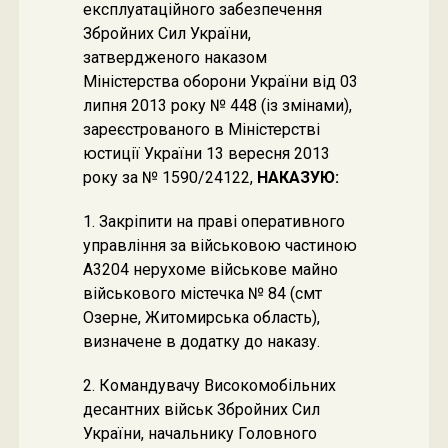
експлуатаційного забезпечення
Збройних Сил України,
затвердженого наказом
Міністерства оборони України від 03
липня 2013 року № 448 (із змінами),
зареєстрованого в Міністерстві
юстиції України 13 вересня 2013
року за № 1590/24122,
НАКАЗУЮ:
1. Закріпити на праві оперативного
управління за військовою частиною
А3204 нерухоме військове майно
військового містечка № 84 (смт
Озерне, Житомирська область),
визначене в додатку до наказу.
2. Командувачу Високомобільних
десантних військ Збройних Сил
України, начальнику Головного