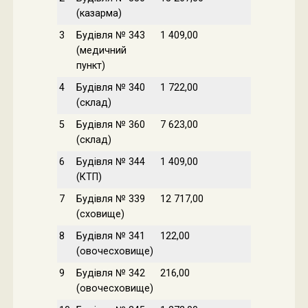
(казарма)
3
Будівля № 343
1 409,00
(медичний
пункт)
4
Будівля № 340
1 722,00
(склад)
5
Будівля № 360
7 623,00
(склад)
6
Будівля № 344
1 409,00
(КТП)
7
Будівля № 339
12 717,00
(сховище)
8
Будівля № 341
122,00
(овочесховище)
9
Будівля № 342
216,00
(овочесховище)