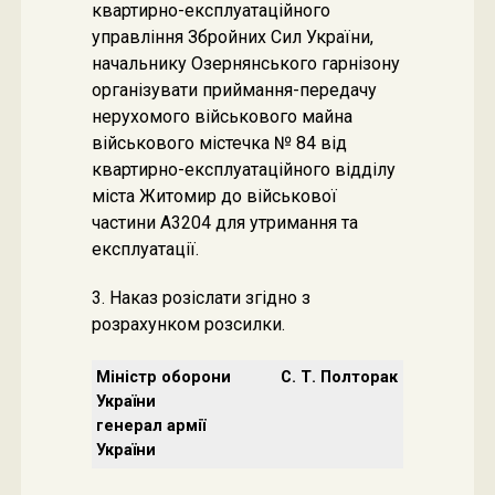
квартирно-експлуатаційного
управління Збройних Сил України,
начальнику Озернянського гарнізону
організувати приймання-передачу
нерухомого військового майна
військового містечка № 84 від
квартирно-експлуатаційного відділу
міста Житомир до військової
частини А3204 для утримання та
експлуатації.
3. Наказ розіслати згідно з
розрахунком розсилки.
Міністр оборони
С. Т. Полторак
України
генерал армії
України