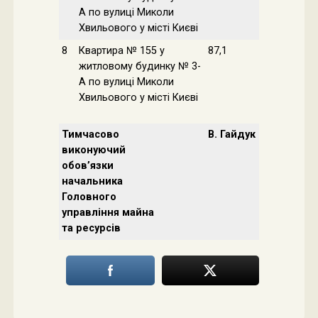
A по вулиці Миколи
Хвильового у місті Києві
8
Квартира № 155 у
87,1
житловому будинку № 3-
A по вулиці Миколи
Хвильового у місті Києві
Тимчасово
В. Гайдук
виконуючий
обов’язки
начальника
Головного
управління майна
та ресурсів