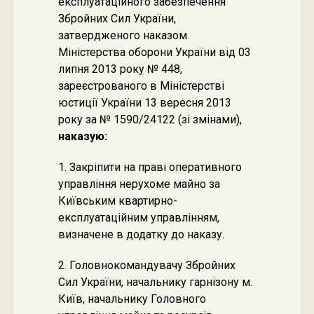
експлуатаційного забезпечення
Збройних Сил України,
затвердженого наказом
Міністерства оборони України від 03
липня 2013 року № 448,
зареєстрованого в Міністерстві
юстиції України 13 вересня 2013
року за № 1590/24122 (зі змінами),
наказую:
1. Закріпити на праві оперативного
управління нерухоме майно за
Київським квартирно-
експлуатаційним управлінням,
визначене в додатку до наказу.
2. Головнокомандувачу Збройних
Сил України, начальнику гарнізону м.
Київ, начальнику Головного