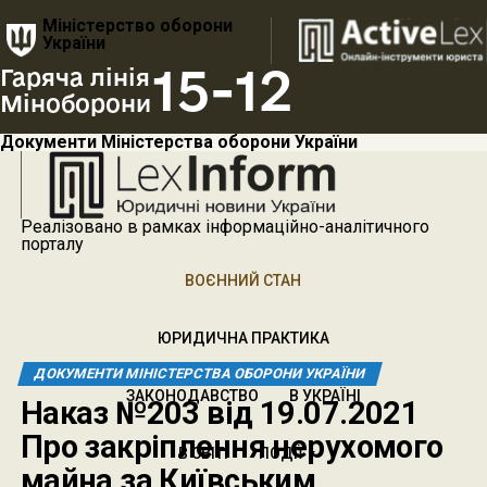
Міністерство оборони
України
15-12
Гаряча лінія
Міноборони
Документи Міністерства оборони України
Реалізовано в рамках інформаційно-аналітичного
порталу
ВОЄННИЙ СТАН
ЮРИДИЧНА ПРАКТИКА
ДОКУМЕНТИ МІНІСТЕРСТВА ОБОРОНИ УКРАЇНИ
ЗАКОНОДАВСТВО
В УКРАЇНІ
Наказ №203 від 19.07.2021
Про закріплення нерухомого
В СВІТІ
ПОДІЇ
майна за Київським