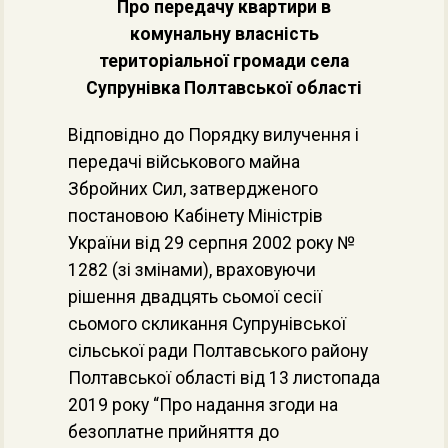
Про передачу квартири в
комунальну власність
територіальної громади села
Супрунівка Полтавської області
Відповідно до Порядку вилучення і
передачі військового майна
Збройних Сил, затвердженого
постановою Кабінету Міністрів
України від 29 серпня 2002 року №
1282 (зі змінами), враховуючи
рішення двадцять сьомої сесії
сьомого скликання Супрунівської
сільської ради Полтавського району
Полтавської області від 13 листопада
2019 року “Про надання згоди на
безоплатне прийняття до