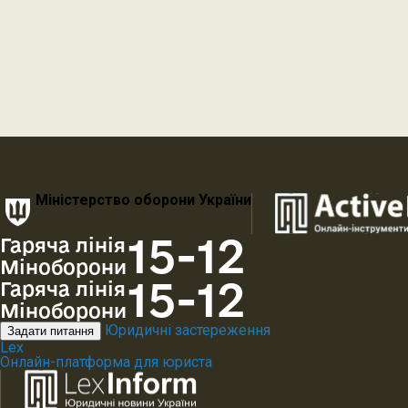
Міністерство оборони України
15-12
Гаряча лінія
Міноборони
15-12
Гаряча лінія
Міноборони
Юридичні застереження
Задати питання
Lex
Онлайн-платформа для юриста