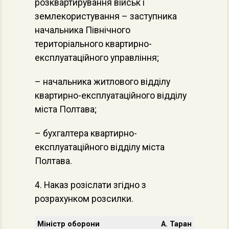
розквартирування військ і
землекористування – заступника
начальника Північного
територіального квартирно-
експлуатаційного управління;
– начальника житлового відділу
квартирно-експлуатаційного відділу
міста Полтава;
– бухгалтера квартирно-
експлуатаційного відділу міста
Полтава.
4. Наказ розіслати згідно з
розрахунком розсилки.
Міністр оборони
А. Таран