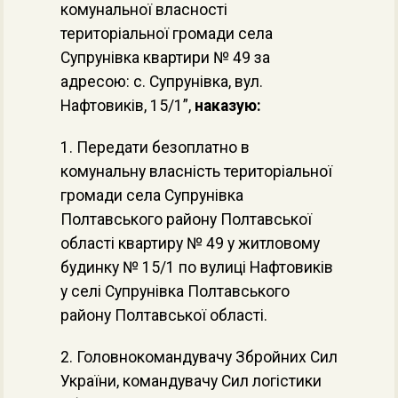
комунальної власності
територіальної громади села
Супрунівка квартири № 49 за
адресою: с. Супрунівка, вул.
Нафтовиків, 15/1”,
наказую:
1. Передати безоплатно в
комунальну власність територіальної
громади села Супрунівка
Полтавського району Полтавської
області квартиру № 49 у житловому
будинку № 15/1 по вулиці Нафтовиків
у селі Супрунівка Полтавського
району Полтавської області.
2. Головнокомандувачу Збройних Сил
України, командувачу Сил логістики