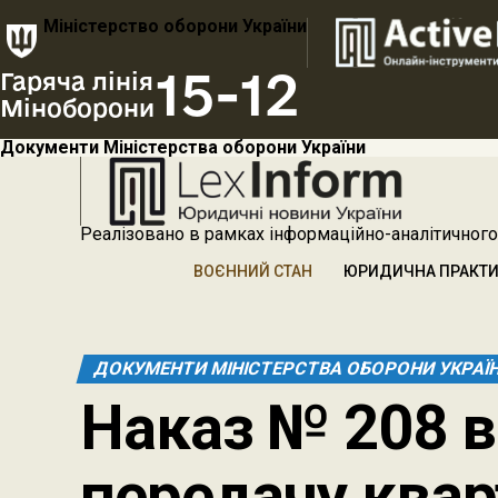
Міністерство оборони України
15-12
Гаряча лінія
Міноборони
Документи Міністерства оборони України
Реалізовано в рамках інформаційно-аналітичного
ВОЄННИЙ СТАН
ЮРИДИЧНА ПРАКТ
ДОКУМЕНТИ МІНІСТЕРСТВА ОБОРОНИ УКРАЇ
Наказ № 208 в
передачу квар