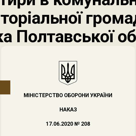
иторіальної гром
ка Полтавської об
МІНІСТЕРСТВО ОБОРОНИ УКРАЇНИ
НАКАЗ
17.06.2020 № 208