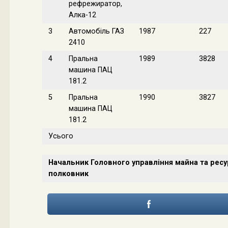
рефрежиратор,
Алка-12
3
Автомобіль ГАЗ
1987
227
2410
4
Пральна
1989
3828
машина ПАЦ
181.2
5
Пральна
1990
3827
машина ПАЦ
181.2
Усього
Начальник Головного управління майна та ресу
полковник