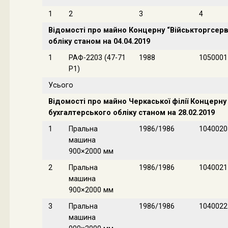
1
2
3
4
Відомості про майно Концерну “Військторгсерв
обліку станом на 04.04.2019
1
РАФ-2203 (47-71
1988
1050001
Р1)
Усього
Відомості про майно Черкаської філії Концерну
бухгалтерського обліку станом на 28.02.2019
1
Пральна
1986/1986
1040020
машина
900×2000 мм
2
Пральна
1986/1986
1040021
машина
900×2000 мм
3
Пральна
1986/1986
1040022
машина