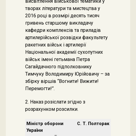
висвітлення військової тематики у
творах літератури та мистецтва у
2016 році в розмірі десять тисяч
гривень старшому викладачу
кафедри комплексів та приладів
артилерійської розвідки факультету
ракетних військ і артилерії
Національної академії сухопутних
військ імені гетьмана Петра
Сагайдачного підполковнику
Тимчуку Володимиру Юрійовичу – за
збірку віршів “Вогнити! Вижити!
Перемогти!”.
2. Наказ розіслати згідно з
розрахунком розсилки.
Міністр оборони
С. Т. Полторак
України