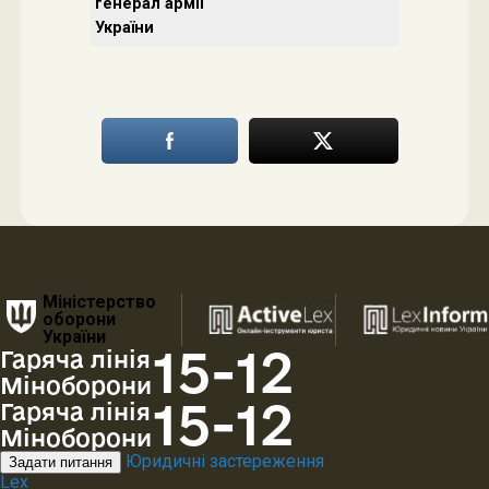
генерал армії
України
Міністерство
оборони
України
15-12
Гаряча лінія
Міноборони
15-12
Гаряча лінія
Міноборони
Юридичні застереження
Задати питання
Lex