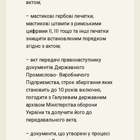
актом;
– мастикові гербові печатки,
мастикові штампи з римськими
цифрами II, III тощо та інші печатки
знищити встановленим порядком
згідно з актом;
– акт передачі правонаступнику
документів Державного
Промислово- Виробничого
Підприємства, строк зберігання яких
становить до 10 років включно,
погодити з Галузевим державним
архівом Міністерства оборони
України та долучити його до
передавального акта;
– документи, що утворені у процесі