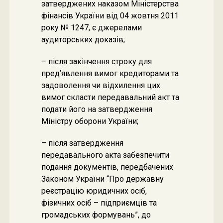
затверджених наказом Міністерства
фінансів України від 04 жовтня 2011
року № 1247, є джерелами
аудиторських доказів;
– після закінчення строку для
пред’явлення вимог кредиторами та
задоволення чи відхилення цих
вимог скласти передавальний акт та
подати його на затвердження
Міністру оборони України;
– після затвердження
передавального акта забезпечити
подання документів, передбачених
Законом України “Про державну
реєстрацію юридичних осіб,
фізичних осіб – підприємців та
громадських формувань”, до