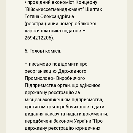
• провідний економіст Концерну
“Військессетменеджмент” Шептак
Тетяна Олександрівна
(реєстраційний номер облікової
картки платника податків –
2694212206).
5. Голові комісії:
– письмово повідомити про
реорганізацію Державного
Промислово- Виробничого
Підприємства орган, що здійснює
державну реєстрацію за
місцезнаходженням підприємства,
протягом трьох робочих днів з дати
видання наказу та надати документи,
передбачені Законом України “Про
державну реєстрацію юридичних