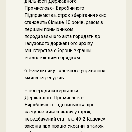
діяльності Державного
Промислово- Виробничого
Підприємства, строк зберігання яких
становить більше 10 років, разом з
першим примірником
передавального акта передати до
Галузевого державного архіву
Міністерства оборони України
встановленим порядком.
6. Начальнику Головного управління
майна та ресурсів:
– попередити керівника
Державного Промислово-
Виробничого Підприємства про
наступне вивільнення у строк,
передбачений статтею 49-2 Кодексу
законів про працю України, а також