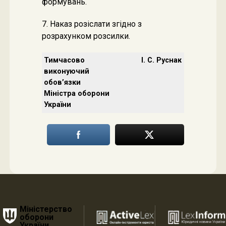
формувань.
7. Наказ розіслати згідно з
розрахунком розсилки.
Тимчасово
І. С. Руснак
виконуючий
обов’язки
Міністра оборони
України
Міністерство
оборони
України