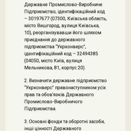
Державне Промислово-Виробниче
Підприємство, ідентифікаційний код
– 30197677 (07300, Київська область,
місто Вишгород, вулиця Київська,
10), реорганізувавши його шляхом
приєднання до державного
підприємства “Укрконверс”,
ідентифікаційний код – 32494385
(04050, місто Київ, вулиця
Мельникова, 81, корпус 20).
2. Визначити державне підприємство
“Укрконверс” правонаступником усіх
прав та обов’язків Державного
Промислово-Виробничого
Підприємства.
3. Основні фонди та оборотні засоби,
інші цінності Державного