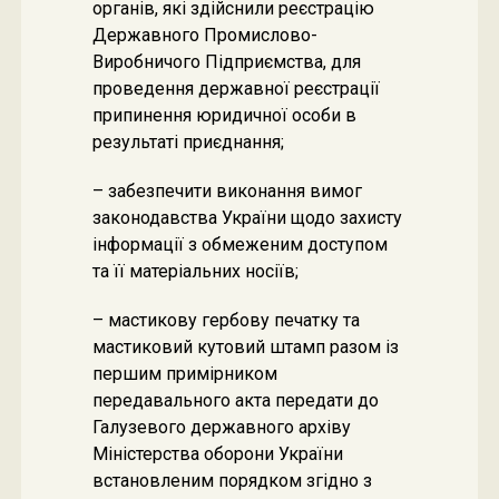
органів, які здійснили реєстрацію
Державного Промислово-
Виробничого Підприємства, для
проведення державної реєстрації
припинення юридичної особи в
результаті приєднання;
– забезпечити виконання вимог
законодавства України щодо захисту
інформації з обмеженим доступом
та її матеріальних носіїв;
– мастикову гербову печатку та
мастиковий кутовий штамп разом із
першим примірником
передавального акта передати до
Галузевого державного архіву
Міністерства оборони України
встановленим порядком згідно з