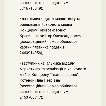
картки платника податків –
3316715049);
• начальник відділу маркетингу та
реалізації військового майна
Концерну “Техвоєнсервіс”
Красильніков Ігор Олександрович
(реєстраційний номер облікової
картки платника податків –
2463914056);
• заступник начальника відділу
маркетингу та реалізації військового
майна Концерну “Техвоєнсервіс”
Котенок Ніна Петрівна
(реєстраційний номер облікової
картки платника податків –
2153706747);