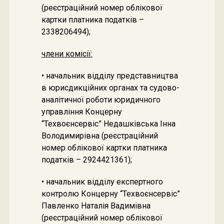
(реєстраційний номер облікової
картки платника податків –
2338206494);
члени комісії:
• начальник відділу представництва
в юрисдикційних органах та судово-
аналітичної роботи юридичного
управління Концерну
“Техвоєнсервіс” Недашківська Інна
Володимирівна (реєстраційний
номер облікової картки платника
податків – 2924421361);
• начальник відділу експертного
контролю Концерну “Техвоєнсервіс”
Павленко Наталія Вадимівна
(реєстраційний номер облікової