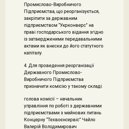
Промислово-Виробничого
Підприємства, що реорганізується,
закріпити за державним
підприємством “Укрконверс” на
праві господарського відання згідно
із затвердженими передавальними
актами як внески до його статутного
капіталу.
4. Для проведення реорганізації
Державного Промислово-
Виробничого Підприємства
призначити комісію у такому складі:
голова комісії – начальник
управління по роботі з державними
підприємствами з майнових питань
Концерну “Техвоєнсервіс” Чайло
Валерій Володимирович