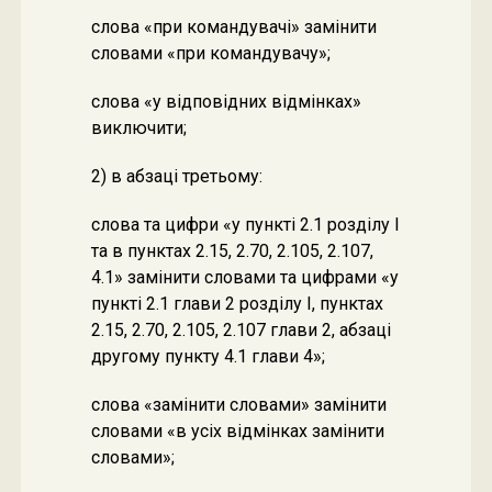
слова «при командувачі» замінити
словами «при командувачу»;
слова «у відповідних відмінках»
виключити;
2) в абзаці третьому:
слова та цифри «у пункті 2.1 розділу І
та в пунктах 2.15, 2.70, 2.105, 2.107,
4.1» замінити словами та цифрами «у
пункті 2.1 глави 2 розділу І, пунктах
2.15, 2.70, 2.105, 2.107 глави 2, абзаці
другому пункту 4.1 глави 4»;
слова «замінити словами» замінити
словами «в усіх відмінках замінити
словами»;