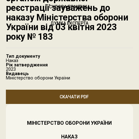
реєстрації зауважень до
СУДОВА ПРАКТИКА
наказу Міністерства оборони
ДУМКА ЕКСПЕРТА
України від 03 квітня 2023
року № 183
Тип документу
Наказ
Рік затвердження
2023
Видавець
Міністерство оборони України
СКАЧАТИ PDF
МІНІСТЕРСТВО ОБОРОНИ УКРАЇНИ
НАКАЗ