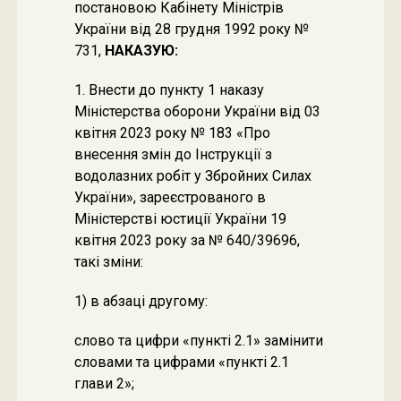
постановою Кабінету Міністрів
України від 28 грудня 1992 року №
731,
НАКАЗУЮ:
1. Внести до пункту 1 наказу
Міністерства оборони України від 03
квітня 2023 року № 183 «Про
внесення змін до Інструкції з
водолазних робіт у Збройних Силах
України», зареєстрованого в
Міністерстві юстиції України 19
квітня 2023 року за № 640/39696,
такі зміни:
1) в абзаці другому:
слово та цифри «пункті 2.1» замінити
словами та цифрами «пункті 2.1
глави 2»;