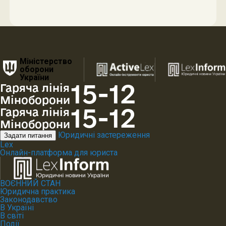
Міністерство
оборони
України
15-12
Гаряча лінія
Міноборони
15-12
Гаряча лінія
Міноборони
Юридичні застереження
Задати питання
Lex
Онлайн-платформа для юриста
ВОЄННИЙ СТАН
Юридична практика
Законодавство
В Україні
В світі
Події