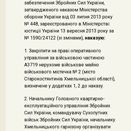
забезпечення Збройних Сил України,
затвердженого наказом Міністерства
оборони України від 03 липня 2013 року
№ 448, зареєстрованого в Міністерстві
юстиції України 13 вересня 2013 року за
№ 1590/24122 (зі змінами),
наказую:
1. Закріпити на праві оперативного
управління за військовою частиною
А3719 нерухоме військове майно
військового містечка № 2 (місто
Старокостянтинів Хмельницької області),
визначене у додатках 1, 2 до наказу.
2. Начальнику Головного квартирно-
експлуатаційного управління Збройних
Сил України, командувачу Сухопутних
військ Збройних Сил України, начальнику
Хмельницького гарнізону організувати