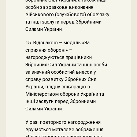
особи за зразкове виконання
військового (службового) обов’язку
та інші заслуги перед Збройними
Силами України.
15. Відзнакою – медаль «За
сприяння обороні» –
нагороджуються працівники
Збройних Сил України та інші особи
за значний особистий внесок у
справу розвитку Збройних Сил
України, плідну співпрацю з
Міністерством оборони України та
інші заслуги перед Збройними
Силами України.
У разі повторного нагородження
вручається металеве зображення
«Гілка лаврового листя» кольору