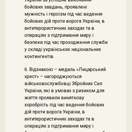
бойових завдань, проявлені
мужність і героїзм під час ведення
бойових дій проти ворога України, в
антитерористичних заходах та в
операціях з підтримання миру і
безпеки під час проходження служби
у складі українських національних
контингентів.
6. Відзнакою – медаль «Лицарський
хрест» – нагороджуються
військовослужбовці Збройних Сил
України, які в умовах з ризиком для
життя проявили виняткову
хоробрість під час ведення бойових
дій проти ворога України, в
антитерористичних заходах та в
операціях з підтримання миру і