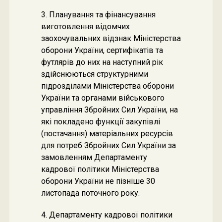
3. Планування та фінансування
виготовлення відомчих
заохочувальних відзнак Міністерства
оборони України, сертифікатів та
футлярів до них на наступний рік
здійснюються структурними
підрозділами Міністерства оборони
України та органами військового
управління Збройних Сил України, на
які покладено функції закупівлі
(постачання) матеріальних ресурсів
для потреб Збройних Сил України за
замовленням Департаменту
кадрової політики Міністерства
оборони України не пізніше 30
листопада поточного року.
4. Департаменту кадрової політики