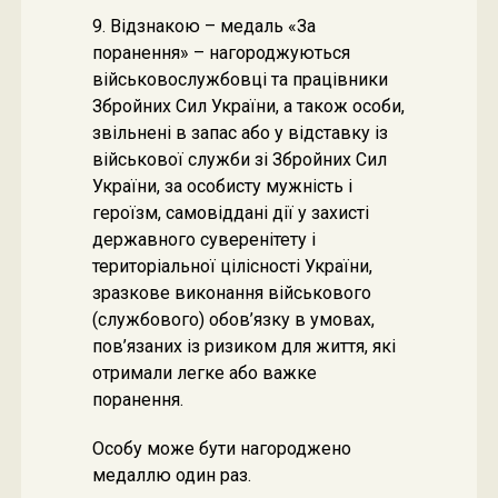
9. Відзнакою – медаль «За
поранення» – нагороджуються
військовослужбовці та працівники
Збройних Сил України, а також особи,
звільнені в запас або у відставку із
військової служби зі Збройних Сил
України, за особисту мужність і
героїзм, самовіддані дії у захисті
державного суверенітету і
територіальної цілісності України,
зразкове виконання військового
(службового) обов’язку в умовах,
пов’язаних із ризиком для життя, які
отримали легке або важке
поранення.
Особу може бути нагороджено
медаллю один раз.