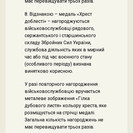
має перевищувати трьох разів.
8. Відзнакою – медаль «Хрест
доблесті» – нагороджуються
військовослужбовці рядового,
сержантського і старшинського
складу Збройних Сил України,
службова діяльність яких в мирний
час або під час воєнного стану
(особливого періоду) визнана
винятково корисною.
У разі повторного нагородження
військовослужбовцю вручається
металеве зображення «Гілка
дубового листя» кольору хреста, яке
розміщується на стрічці медалі.
Загальна кількість нагороджень не
має перевищувати трьох разів.