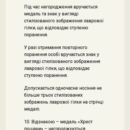
Під час нагородження вручається
медаль та знак у вигляді
стилізованого зображення лаврової
гілки, що відповідає ступеню
поранення.
У разі отримання повторного
поранення особі вручається знак у
вигляді стилізованого зображення
лаврової гілки, що відповідає
ступеню поранення.
Допускається одночасне носіння не
більше трьох стилізованих
зображень лаврової гілки на стрічці
медалі.
10. Відзнакою – медаль «Хрест
пошани» – нагороджуються