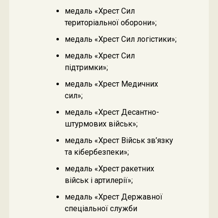
медаль «Хрест Сил
територіальної оборони»;
медаль «Хрест Сил логістики»;
медаль «Хрест Сил
підтримки»;
медаль «Хрест Медичних
сил»;
медаль «Хрест Десантно-
штурмових військ»;
медаль «Хрест Військ зв’язку
та кібербезпеки»;
медаль «Хрест ракетних
військ і артилерії»;
медаль «Хрест Державної
спеціальної служби