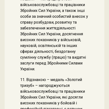
військовослужбовці та працівники
Збройних Сил України, а також інші
особи за значний особистий внесок у
справу розбудови, розвитку та
забезпечення життєдіяльності
Збройних Сил України, досягнення
високих показників у військовій,
науковій, освітянській та інших
сферах діяльності, бездоганну
сумлінну службу (працю) та видатні
заслуги перед Збройними Силами
України.
11. Відзнакою – медаль «Золотий
тризуб» – нагороджуються
військовослужбовці та працівники
Збройних Сил України, які досягли
високих показників у бойовій і
професійній підготовці, є взірцем