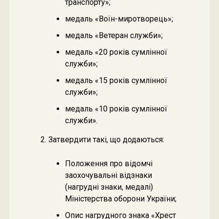
транспорту»;
медаль «Воїн-миротворець»;
медаль «Ветеран служби»;
медаль «20 років сумлінної
служби»;
медаль «15 років сумлінної
служби»;
медаль «10 років сумлінної
служби».
2. Затвердити такі, що додаються:
Положення про відомчі
заохочувальні відзнаки
(нагрудні знаки, медалі)
Міністерства оборони України;
Опис нагрудного знака «Хрест