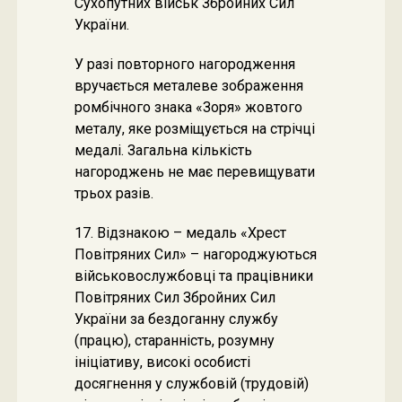
Сухопутних військ Збройних Сил
України.
У разі повторного нагородження
вручається металеве зображення
ромбічного знака «Зоря» жовтого
металу, яке розміщується на стрічці
медалі. Загальна кількість
нагороджень не має перевищувати
трьох разів.
17. Відзнакою – медаль «Хрест
Повітряних Сил» – нагороджуються
військовослужбовці та працівники
Повітряних Сил Збройних Сил
України за бездоганну службу
(працю), старанність, розумну
ініціативу, високі особисті
досягнення у службовій (трудовій)