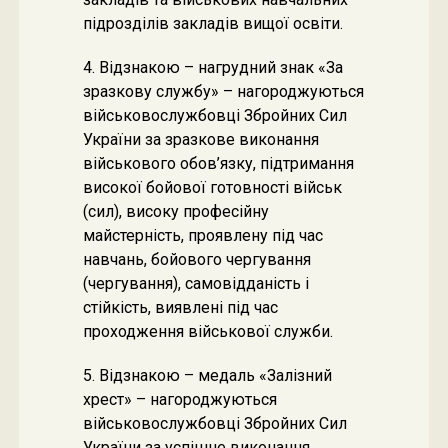
підрозділів закладів вищої освіти.
4. Відзнакою – нагрудний знак «За
зразкову службу» – нагороджуються
військовослужбовці Збройних Сил
України за зразкове виконання
військового обов’язку, підтримання
високої бойової готовності військ
(сил), високу професійну
майстерність, проявлену під час
навчань, бойового чергування
(чергування), самовідданість і
стійкість, виявлені під час
проходження військової служби.
5. Відзнакою – медаль «Залізний
хрест» – нагороджуються
військовослужбовці Збройних Сил
України за успішне виконання