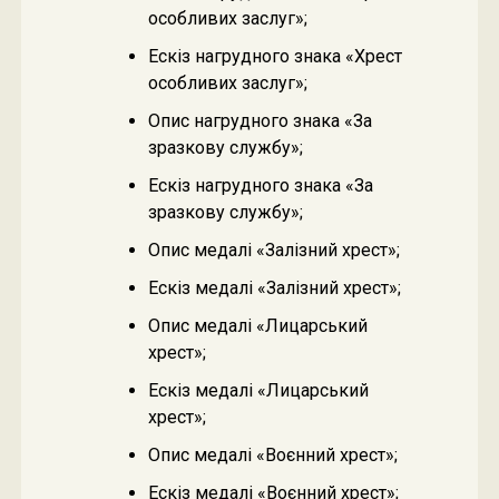
особливих заслуг»;
Ескіз нагрудного знака «Хрест
особливих заслуг»;
Опис нагрудного знака «За
зразкову службу»;
Ескіз нагрудного знака «За
зразкову службу»;
Опис медалі «Залізний хрест»;
Ескіз медалі «Залізний хрест»;
Опис медалі «Лицарський
хрест»;
Ескіз медалі «Лицарський
хрест»;
Опис медалі «Воєнний хрест»;
Ескіз медалі «Воєнний хрест»;