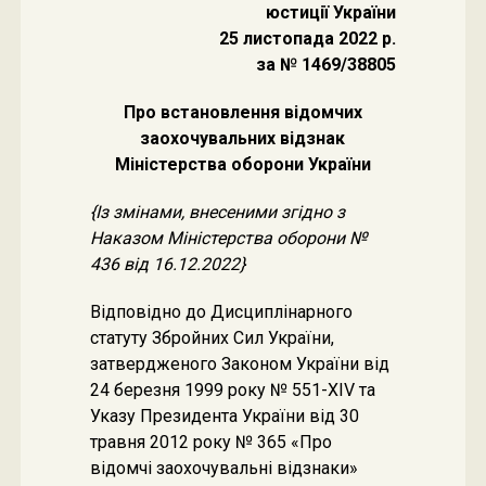
юстиції України
25 листопада 2022 р.
за № 1469/38805
Про встановлення відомчих
заохочувальних відзнак
Міністерства оборони України
{Із змінами, внесеними згідно з
Наказом Міністерства оборони
№
436 від 16.12.2022}
Відповідно до Дисциплінарного
статуту Збройних Сил України,
затвердженого Законом України від
24 березня 1999 року № 551-XIV та
Указу Президента України від 30
травня 2012 року № 365 «Про
відомчі заохочувальні відзнаки»