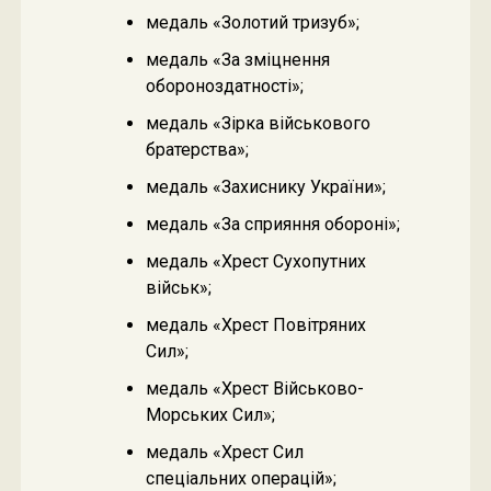
медаль «Золотий тризуб»;
медаль «За зміцнення
обороноздатності»;
медаль «Зірка військового
братерства»;
медаль «Захиснику України»;
медаль «За сприяння обороні»;
медаль «Хрест Сухопутних
військ»;
медаль «Хрест Повітряних
Сил»;
медаль «Хрест Військово-
Морських Сил»;
медаль «Хрест Сил
спеціальних операцій»;