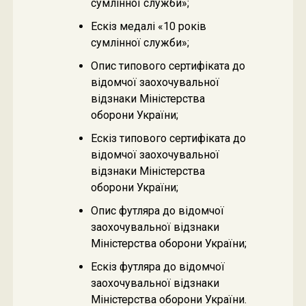
сумлінної служби»;
Ескіз медалі «10 років
сумлінної служби»;
Опис типового сертифіката до
відомчої заохочувальної
відзнаки Міністерства
оборони України;
Ескіз типового сертифіката до
відомчої заохочувальної
відзнаки Міністерства
оборони України;
Опис футляра до відомчої
заохочувальної відзнаки
Міністерства оборони України;
Ескіз футляра до відомчої
заохочувальної відзнаки
Міністерства оборони України.