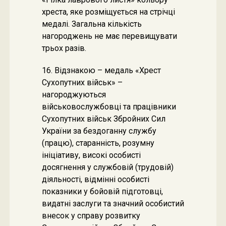
хреста, яке розміщується на стрічці
медалі. Загальна кількість
нагороджень не має перевищувати
трьох разів.
16. Відзнакою – медаль «Хрест
Сухопутних військ» –
нагороджуються
військовослужбовці та працівники
Сухопутних військ Збройних Сил
України за бездоганну службу
(працю), старанність, розумну
ініціативу, високі особисті
досягнення у службовій (трудовій)
діяльності, відмінні особисті
показники у бойовій підготовці,
видатні заслуги та значний особистий
внесок у справу розвитку