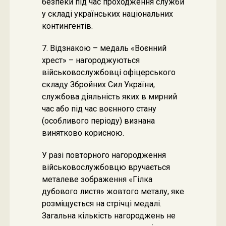
безпеки під час проходження служби
у складі українських національних
контингентів.
7. Відзнакою – медаль «Воєнний
хрест» – нагороджуються
військовослужбовці офіцерського
складу Збройних Сил України,
службова діяльність яких в мирний
час або під час воєнного стану
(особливого періоду) визнана
винятково корисною.
У разі повторного нагородження
військовослужбовцю вручається
металеве зображення «Гілка
дубового листя» жовтого металу, яке
розміщується на стрічці медалі.
Загальна кількість нагороджень не