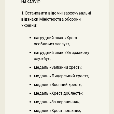
НАКАЗУЮ:
1. Встановити відомчі заохочувальні
відзнаки Міністерства оборони
України:
нагрудний знак «Хрест
особливих заслуг»;
нагрудний знак «За зразкову
службу»;
медаль «Залізний хрест»;
медаль «Лицарський хрест»;
медаль «Воєнний хрест»;
медаль «Хрест доблесті»;
медаль «За поранення»;
медаль «Хрест пошани»;