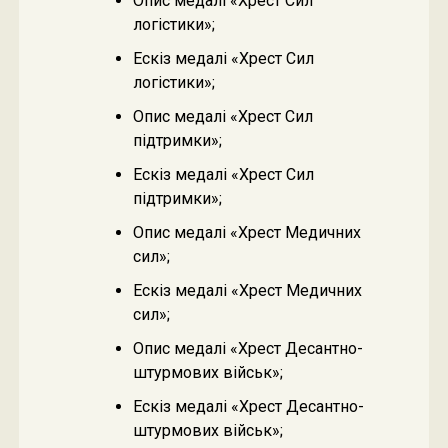
Опис медалі «Хрест Сил
логістики»;
Ескіз медалі «Хрест Сил
логістики»;
Опис медалі «Хрест Сил
підтримки»;
Ескіз медалі «Хрест Сил
підтримки»;
Опис медалі «Хрест Медичних
сил»;
Ескіз медалі «Хрест Медичних
сил»;
Опис медалі «Хрест Десантно-
штурмових військ»;
Ескіз медалі «Хрест Десантно-
штурмових військ»;