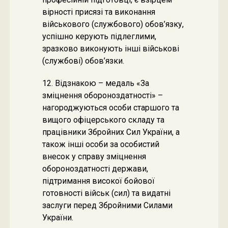
вірності присязі та виконання
військового (службового) обов’язку,
успішно керують підлеглими,
зразково виконують інші військові
(службові) обов’язки.
12. Відзнакою – медаль «За
зміцнення обороноздатності» –
нагороджуються особи старшого та
вищого офіцерського складу та
працівники Збройних Сил України, а
також інші особи за особистий
внесок у справу зміцнення
обороноздатності держави,
підтримання високої бойової
готовності військ (сил) та видатні
заслуги перед Збройними Силами
України.