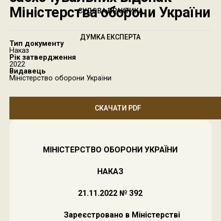
Міністерства оборони України
СУДОВА ПРАКТИКА
ДУМКА ЕКСПЕРТА
Тип документу
Наказ
Рік затвердження
2022
Видавець
Міністерство оборони України
СКАЧАТИ PDF
МІНІСТЕРСТВО ОБОРОНИ УКРАЇНИ
НАКАЗ
21.11.2022 № 392
Зареєстровано в Міністерстві