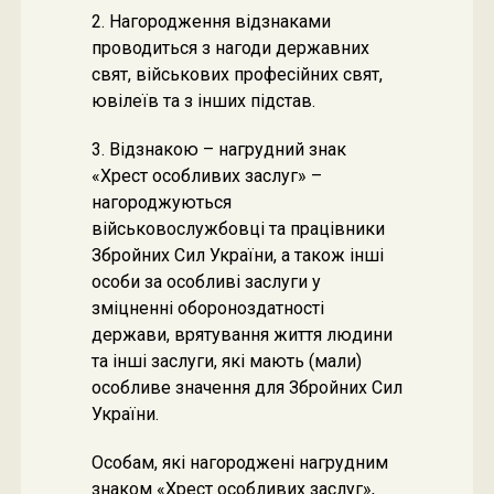
2. Нагородження відзнаками
проводиться з нагоди державних
свят, військових професійних свят,
ювілеїв та з інших підстав.
3. Відзнакою – нагрудний знак
«Хрест особливих заслуг» –
нагороджуються
військовослужбовці та працівники
Збройних Сил України, а також інші
особи за особливі заслуги у
зміцненні обороноздатності
держави, врятування життя людини
та інші заслуги, які мають (мали)
особливе значення для Збройних Сил
України.
Особам, які нагороджені нагрудним
знаком «Хрест особливих заслуг»,