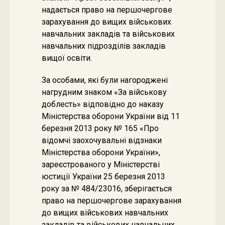
надається право на першочергове
зарахування до вищих військових
навчальних закладів та військових
навчальних підрозділів закладів
вищої освіти.
За особами, які були нагороджені
нагрудним знаком «За військову
доблесть» відповідно до наказу
Міністерства оборони України від 11
березня 2013 року № 165 «Про
відомчі заохочувальні відзнаки
Міністерства оборони України»,
зареєстрованого у Міністерстві
юстиції України 25 березня 2013
року за № 484/23016, зберігається
право на першочергове зарахування
до вищих військових навчальних
закладів та військових навчальних