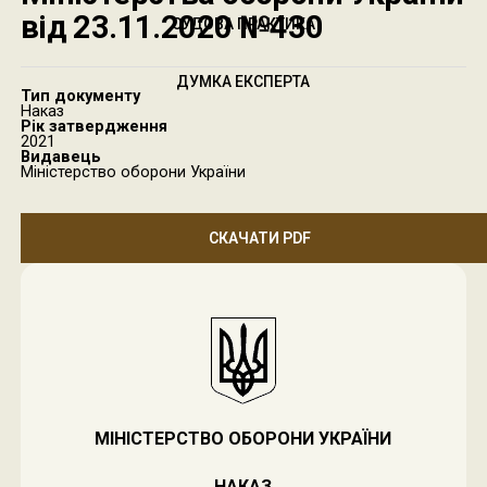
від 23.11.2020 №430
СУДОВА ПРАКТИКА
ДУМКА ЕКСПЕРТА
Тип документу
Наказ
Рік затвердження
2021
Видавець
Міністерство оборони України
СКАЧАТИ PDF
МІНІСТЕРСТВО ОБОРОНИ УКРАЇНИ
НАКАЗ