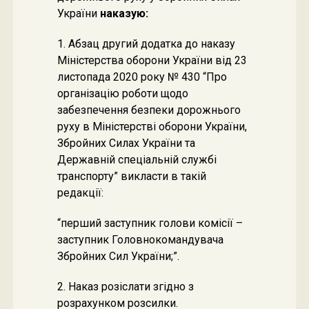
України
наказую:
1. Абзац другий додатка до наказу
Міністерства оборони України від 23
листопада 2020 року № 430 “Про
організацію роботи щодо
забезпечення безпеки дорожнього
руху в Міністерстві оборони України,
Збройних Силах України та
Державній спеціальній службі
транспорту” викласти в такій
редакції:
“перший заступник голови комісії –
заступник Головнокомандувача
Збройних Сил України;”.
2. Наказ розіслати згідно з
розрахунком розсилки.