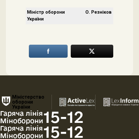
Міністр оборони
О. Резніков
України
Міністерство
оборони
України
15-12
Гаряча лінія
Міноборони
15-12
Гаряча лінія
Міноборони