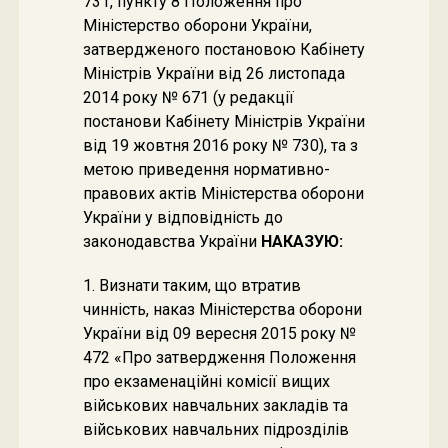
731, пункту 8 Положення про
Міністерство оборони України,
затвердженого постановою Кабінету
Міністрів України від 26 листопада
2014 року № 671 (у редакції
постанови Кабінету Міністрів України
від 19 жовтня 2016 року № 730), та з
метою приведення нормативно-
правових актів Міністерства оборони
України у відповідність до
законодавства України
НАКАЗУЮ:
1. Визнати таким, що втратив
чинність, наказ Міністерства оборони
України від 09 вересня 2015 року №
472 «Про затвердження Положення
про екзаменаційні комісії вищих
військових навчальних закладів та
військових навчальних підрозділів