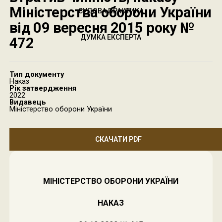
Міністерства оборони України
СУДОВА ПРАКТИКА
від 09 вересня 2015 року №
ДУМКА ЕКСПЕРТА
472
Тип документу
Наказ
Рік затвердження
2022
Видавець
Міністерство оборони України
СКАЧАТИ PDF
МІНІСТЕРСТВО ОБОРОНИ УКРАЇНИ
НАКАЗ