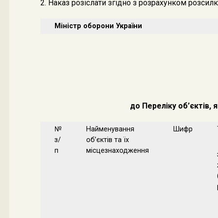
2. Наказ розіслати згідно з розрахунком розсилк
Міністр оборони України
до Переліку об’єктів,
№
Найменування
Шифр
з/
об’єктів та їх
п
місцезнаходження