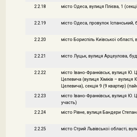
2.2.18
місто Одеса, вулиця Плієва, 1 (секц
2.2.19
місто Одеса, провулок Іспанський, 
2.2.20
місто Бориспіль Київської області,
2.2.21
місто Луцьк, вулиця Арцеулова, буд
2.2.22
місто Івано-Франківськ, вулиця Ю. Ц
Целевича (вулиця Хіміків – вулиця Ю
Целевича), секція 9 (9 квартир) (па
2.2.23
місто Івано-Франківськ, вулиця Ю. Ц
участь)
2.2.24
місто Рівне, вулиця Бандери Степан
2.2.25
місто Стрий Львівської області, ву