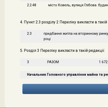
2.2.48
місто Ковель, вулиця Глібова. буди
4. Пункт 2.3 розділу 2 Переліку викласти в такій 
2.3
придбання житла на вторинному ринку 
році
5. Розділ 3 Переліку викласти в такій редакції:
3
РАЗОМ
1 672
Начальник Головного управління майна та ре