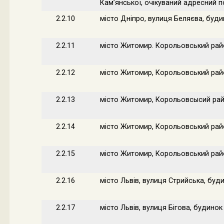
Кам’янської, очікуваний адресний п
2.2.10
місто Дніпро, вулиця Беляєва, буди
2.2.11
місто Житомир. Корольовський райо
2.2.12
місто Житомир, Корольовський райо
2.2.13
місто Житомир, Корольовсысий райо
2.2.14
місто Житомир, Корольовський райо
2.2.15
місто Житомир, Корольовський райо
2.2.16
місто Львів, вулиця Стрийська, буд
2.2.17
місто Львів, вулиця Бігова, будинок 