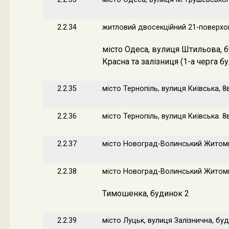
2.2.34
житловий двосекційний 21-поверхо
місто Одеса, вулиця Штильова, 
Красна та залізниця (1-а черга б
2.2.35
місто Тернопіль, вулиця Київська, 8
2.2.36
місто Тернопіль, вулиця Київська. 8
2.2.37
місто Новоград-Волинський Житомир
2.2.38
місто Новоград-Волинський Житоми
Тимошенка, будинок 2
2.2.39
місто Луцьк, вулиця Залізнична, буд