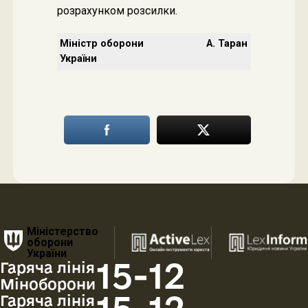
розрахунком розсилки.
Міністр оборони
А. Таран
України
Міністерство
оборони
України
15-12
Гаряча лінія
Міноборони
Гаряча лінія