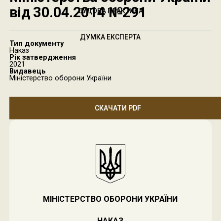
від 30.04.2014 №291
СУДОВА ПРАКТИКА
ДУМКА ЕКСПЕРТА
Тип документу
Наказ
Рік затвердження
2021
Видавець
Міністерство оборони України
СКАЧАТИ PDF
МІНІСТЕРСТВО ОБОРОНИ УКРАЇНИ
НАКАЗ