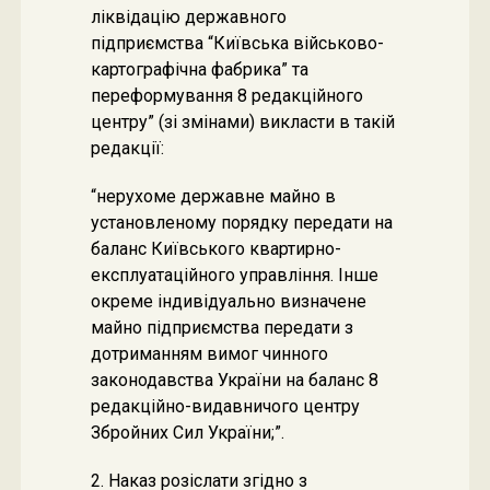
ліквідацію державного
підприємства “Київська військово-
картографічна фабрика” та
переформування 8 редакційного
центру” (зі змінами) викласти в такій
редакції:
“нерухоме державне майно в
установленому порядку передати на
баланс Київського квартирно-
експлуатаційного управління. Інше
окреме індивідуально визначене
майно підприємства передати з
дотриманням вимог чинного
законодавства України на баланс 8
редакційно-видавничого центру
Збройних Сил України;”.
2. Наказ розіслати згідно з