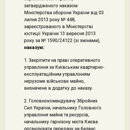
затвердженого наказом
Міністерства оборони України від 03
липня 2013 року № 448,
зареєстрованого в Міністерстві
юстиції України 13 вересня 2013
року за № 1590/24122 (зі змінами),
наказую:
1. Закріпити на праві оперативного
управління за Київським квартирно-
експлуатаційним управлінням
нерухоме військове майно,
визначене в додатку до наказу.
2. Головнокомандувачу Збройних
Сил України, начальнику Головного
управління майна та ресурсів,
начальнику гарнізону міста Києва
організувати передачу на баланс