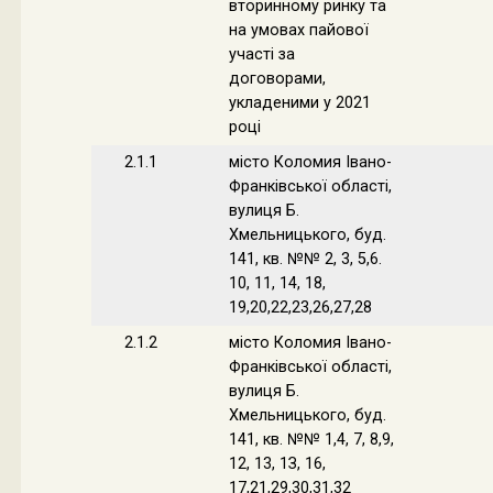
вторинному ринку та
на умовах пайової
участі за
договорами,
укладеними у 2021
році
2.1.1
місто Коломия Івано-
Франківської області,
вулиця Б.
Хмельницького, буд.
141, кв. №№ 2, 3, 5,6.
10, 11, 14, 18,
19,20,22,23,26,27,28
2.1.2
місто Коломия Івано-
Франківської області,
вулиця Б.
Хмельницького, буд.
141, кв. №№ 1,4, 7, 8,9,
12, 13, 1З, 16,
17,21,29,30,31,32