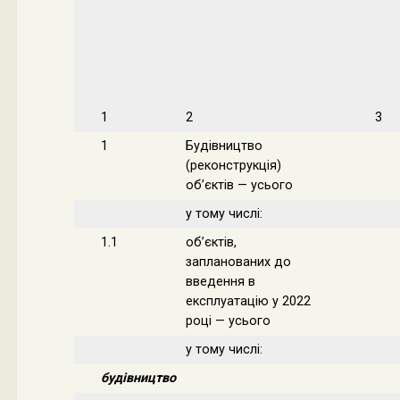
1
2
3
1
Будівництво
(реконструкція)
об’єктів — усього
у тому числі:
1.1
об’єктів,
запланованих до
введення в
експлуатацію у 2022
році — усього
у тому числі:
будівництво