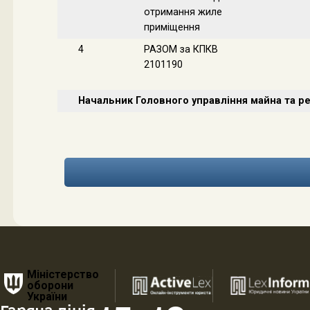
отримання жиле
приміщення
4
РАЗОМ за КПКВ
2101190
Начальник Головного управління майна та ре
Міністерство
оборони
України