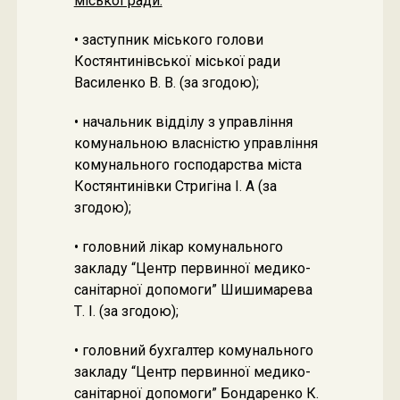
міської ради:
• заступник міського голови
Костянтинівської міської ради
Василенко В. В. (за згодою);
• начальник відділу з управління
комунальною власністю управління
комунального господарства міста
Костянтинівки Стригіна І. А (за
згодою);
• головний лікар комунального
закладу “Центр первинної медико-
санітарної допомоги” Шишимарева
Т. І. (за згодою);
• головний бухгалтер комунального
закладу “Центр первинної медико-
санітарної допомоги” Бондаренко К.