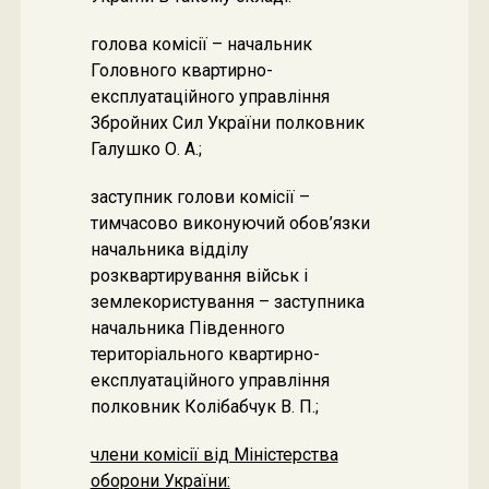
голова комісії – начальник
Головного квартирно-
експлуатаційного управління
Збройних Сил України полковник
Галушко О. А.;
заступник голови комісії –
тимчасово виконуючий обов’язки
начальника відділу
розквартирування військ і
землекористування – заступника
начальника Південного
територіального квартирно-
експлуатаційного управління
полковник Колібабчук В. П.;
члени комісії від Міністерства
оборони України: