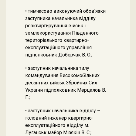
• тимчасово виконуючий обов’язки
заступника начальника відділу
розквартирування військ і
землекористування Південного
територіального квартирно-
експлуатаційного управління
підполковник Доберчак В. О.;
• заступник начальника тилу
командування Високомобільних
десантних військ Збройних Сил
України підполковник Мерцалов В.
Г.;
• заступник начальника відділу –
головний інженер квартирно-
експлуатаційного відділу м.
Луганськ майор Мізякін В. С.;