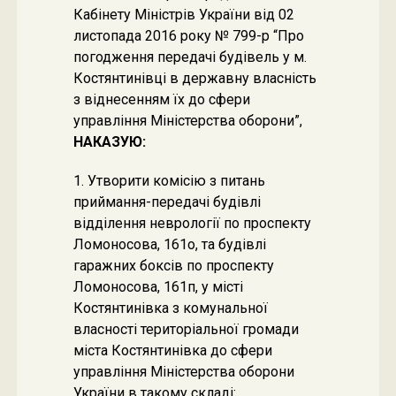
Кабінету Міністрів України від 02
листопада 2016 року № 799-р “Про
погодження передачі будівель у м.
Костянтинівці в державну власність
з віднесенням їх до сфери
управління Міністерства оборони”,
НАКАЗУЮ:
1. Утворити комісію з питань
приймання-передачі будівлі
відділення неврології по проспекту
Ломоносова, 161о, та будівлі
гаражних боксів по проспекту
Ломоносова, 161п, у місті
Костянтинівка з комунальної
власності територіальної громади
міста Костянтинівка до сфери
управління Міністерства оборони
України в такому складі: