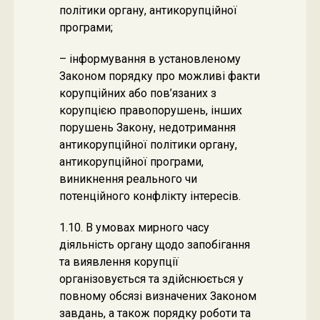
політики органу, антикорупційної
програми;
– інформування в установленому
Законом порядку про можливі факти
корупційних або пов’язаних з
корупцією правопорушень, інших
порушень Закону, недотримання
антикорупційної політики органу,
антикорупційної програми,
виникнення реального чи
потенційного конфлікту інтересів.
1.10. В умовах мирного часу
діяльність органу щодо запобігання
та виявлення корупції
організовується та здійснюється у
повному обсязі визначених Законом
завдань, а також порядку роботи та