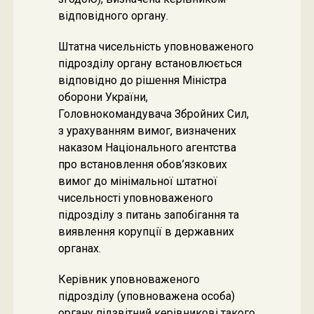
відповідного органу.
Штатна чисельність уповноваженого
підрозділу органу встановлюється
відповідно до рішення Міністра
оборони України,
Головнокомандувача Збройних Сил,
з урахуванням вимог, визначених
наказом Національного агентства
про встановлення обов’язкових
вимог до мінімальної штатної
чисельності уповноваженого
підрозділу з питань запобігання та
виявлення корупції в державних
органах.
Керівник уповноваженого
підрозділу (уповноважена особа)
органу підзвітний керівникові такого