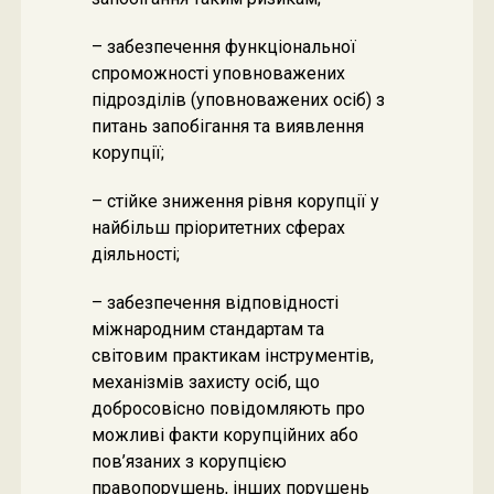
– забезпечення функціональної
спроможності уповноважених
підрозділів (уповноважених осіб) з
питань запобігання та виявлення
корупції;
– стійке зниження рівня корупції у
найбільш пріоритетних сферах
діяльності;
– забезпечення відповідності
міжнародним стандартам та
світовим практикам інструментів,
механізмів захисту осіб, що
добросовісно повідомляють про
можливі факти корупційних або
пов’язаних з корупцією
правопорушень, інших порушень