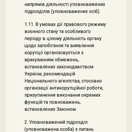
напрямів діяльності уповноважених
підрозділів (уповноважених осіб).
1.11. В умовах дії правового режиму
воєнного стану та особливого
періоду в цілому діяльність органу
щодо запобігання та виявлення
корупції організовується з
врахуванням обмежень,
встановлених законодавством
України, рекомендацій
Національного агентства, стосовно
організації антикорупційної роботи,
призупинення виконання окремих
функцій та повноважень,
встановлених Законом.
2. Уповноважений підрозділ
(уповноважена особа) з питань