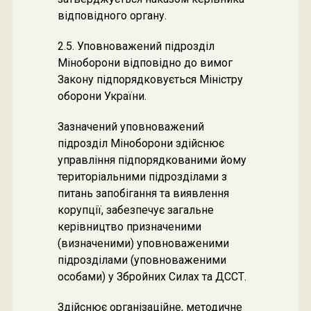
відповідного органу.
2.5. Уповноважений підрозділ
Міноборони відповідно до вимог
Закону підпорядковується Міністру
оборони України.
Зазначений уповноважений
підрозділ Міноборони здійснює
управління підпорядкованими йому
територіальними підрозділами з
питань запобігання та виявлення
корупції, забезпечує загальне
керівництво призначеними
(визначеними) уповноваженими
підрозділами (уповноваженими
особами) у Збройних Силах та ДССТ.
Здійснює організаційне, методичне