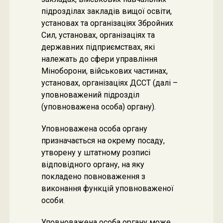
підрозділах закладів вищої освіти,
установах та організаціях Збройних
Сил, установах, організаціях та
державних підприємствах, які
належать до сфери управління
Міноборони, військових частинах,
установах, організаціях ДССТ (далі –
уповноважений підрозділ
(уповноважена особа) органу).
Уповноважена особа органу
призначається на окрему посаду,
утворену у штатному розписі
відповідного органу, на яку
покладено повноваження з
виконання функцій уповноваженої
особи.
Уповноважена особа органу може