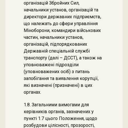
організацій Збройних Сил,
начальники установ, організацій та
директори державних підприємств,
що належать до сфери управління
Міноборони, командири військових
частин, начальники установ,
організацій, підпорядкованих
Державній спеціальній службі
транспорту (далі – ДССТ), а також на
уповноважені підрозділи
(уповноважених осіб) з питань
запобігання та виявлення корупції,
які визначені (призначені) в цих
органах.
1.8. Загальними вимогами для
керівників органів, зазначених у
пункті 1.7 цього Положення, щодо
розбудови цілісності, прозорості,