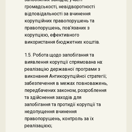
громадськості, невідворотності
відповідальності за вчинення
корупційних правопорушень та
правопорушень, пов’язаних з
корупцією, ефективного
використання бюджетних коштів.
1.5. Робота щодо запобігання та
виявлення корупції спрямована на:
реалізацію державної програми з
виконання Антикорупційної стратегії;
забезпечення в межах повноважень,
передбачених законом, розроблення
та здійснення заходів для
запобігання та протидії корупції та
недопущення вчинення
правопорушень, контроль за їх
реалізацією;