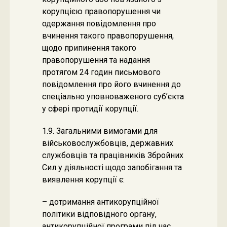
корупцією правопорушення чи
одержання повідомлення про
вчинення такого правопорушення,
щодо припинення такого
правопорушення та надання
протягом 24 годин письмового
повідомлення про його вчинення до
спеціально уповноваженого суб’єкта
у сфері протидії корупції.
1.9. Загальними вимогами для
військовослужбовців, державних
службовців та працівників Збройних
Сил у діяльності щодо запобігання та
виявлення корупції є:
– дотримання антикорупційної
політики відповідного органу,
антикорупційної програми під час