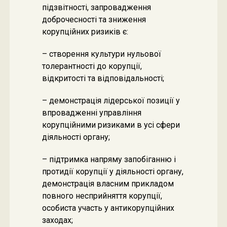
підзвітності, запровадження
доброчесності та зниження
корупційних ризиків є:
– створення культури нульової
толерантності до корупції,
відкритості та відповідальності;
– демонстрація лідерської позиції у
впровадженні управління
корупційними ризиками в усі сфери
діяльності органу;
– підтримка напряму запобіганню і
протидії корупції у діяльності органу,
демонстрація власним прикладом
повного несприйняття корупції,
особиста участь у антикорупційних
заходах;