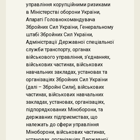
управління корупційними ризиками
в Міністерстві оборони України,
Апараті Головнокомандувача
Збройних Сил України, Генеральному
штабі Збройних Сил України,
Адміністрації Державної спеціальної
служби транспорту, органах
військового управління, з’єднаннях,
військових частинах, військових
навчальних закладах, установах та
організаціях Збройних Сил України
(далі – Збройні Сили), військових
частинах, військових навчальних
закладах, установах, організаціях,
підпорядкованих Міноборони, та
державних підприємствах, що
належать до сфери управління
Міноборони, військових частинах,
установах, організаціях Державної