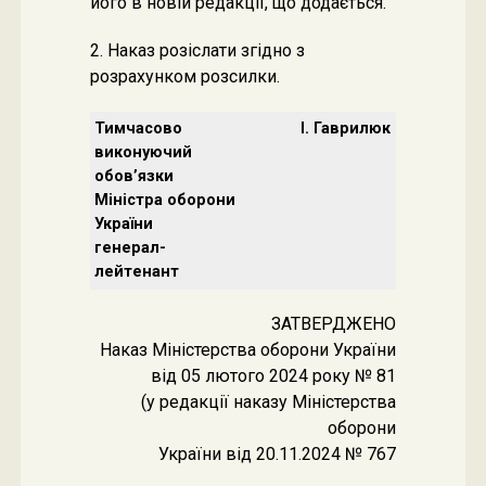
його в новій редакції, що додається.
2. Наказ розіслати згідно з
розрахунком розсилки.
Тимчасово
І. Гаврилюк
виконуючий
обов’язки
Міністра оборони
України
генерал-
лейтенант
ЗАТВЕРДЖЕНО
Наказ Міністерства оборони України
від 05 лютого 2024 року № 81
(у редакції наказу Міністерства
оборони
України від 20.11.2024 № 767