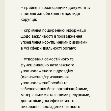
– прийняття розпорядчих документів
з питань запобігання та протидії
корупції;
– сприяння поширенню інформації
щодо важливості впровадження
управління корупційними ризиками
в усі сфери діяльності органу;
– утворення самостійного та
функціонально незалежного
уповноваженого підрозділу
(визначення/призначення
уповноваженої особи) та
забезпечення його організаційними,
матеріальними та іншими ресурсами,
достатніми для ефективного
виконання покладених на нього