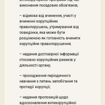
виконання посадових обов’язків;
– відмова від вчинення, участі у
вчиненні корупційних
правопорушень, утримування від
поведінки, яка може бути
розціненою як готовність вчинити
корупційне правопорушення;
– надання достовірної інформації
стосовно корупційних ризиків у
діяльності органу;
– проходження періодичного
навчання з питань запобігання та
протидії корупції;
– надання пропозицій щодо
вдосконалення антикорупційної