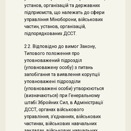
установ, організацій та державних
підприємств, що належать до сфери
управління Міноборони, військових
частин, установ, організацій,
підпорядкованих ДССТ.
2.2. Відповідно до вимог Закону,
Типового положення про
уповноважений підрозділ
(уповноважену особу) з питань
запобігання та виявлення корупції
уповноважені підрозділи
(уповноважені особи) утворюються
(визначаються) при Генеральному
штабі Збройних Сил, в Адміністрації
ДССТ, органах військового
управління, з’єднаннях, військових
частинах, військових навчальних
закладах, військових навчальних