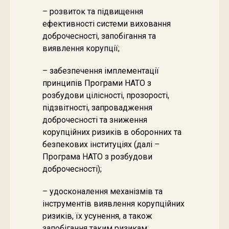
– розвиток та підвищення
ефективності системи виховання
доброчесності, запобігання та
виявлення корупції;
– забезпечення імплементації
принципів Програми НАТО з
розбудови цілісності, прозорості,
підзвітності, запровадження
доброчесності та зниження
корупційних ризиків в оборонних та
безпекових інституціях (далі –
Програма НАТО з розбудови
доброчесності);
– удосконалення механізмів та
інструментів виявлення корупційних
ризиків, їх усунення, а також
запобігання таким ризикам;