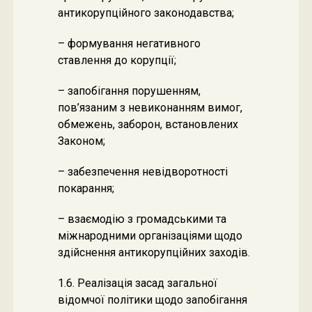
антикорупційного законодавства;
– формування негативного
ставлення до корупції;
– запобігання порушенням,
пов’язаним з невиконанням вимог,
обмежень, заборон, встановлених
Законом;
– забезпечення невідворотності
покарання;
– взаємодію з громадськими та
міжнародними організаціями щодо
здійснення антикорупційних заходів.
1.6. Реалізація засад загальної
відомчої політики щодо запобігання