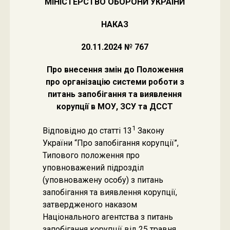
МІНІСТЕРСТВО ОБОРОНИ УКРАЇНИ
НАКАЗ
20.11.2024 № 767
Про внесення змін до Положення
про організацію системи роботи з
питань запобігання та виявлення
корупції в МОУ, ЗСУ та ДССТ
1
Відповідно до статті 13
Закону
України “Про запобігання корупції”,
Типового положення про
уповноважений підрозділ
(уповноважену особу) з питань
запобігання та виявлення корупції,
затвердженого наказом
Національного агентства з питань
запобігання корупції від 25 травня