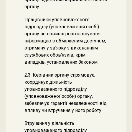
органу.
Працівники уповноваженого
підрозділу (уповноваженій особі)
органу не повинні розголошувати
інформацію з обмеженим доступом,
отриману у зв’язку з виконанням
службових обов’язків, крім
випадків, установлених Законом.
2.3. Керівник органу спрямовує,
координує діяльність
уповноваженого підрозділу
(уповноваженої особи) органу,
забезпечує гарантії незалежності від
впливу чи втручання у його роботу.
Втручання у діяльність
уповноваженого підрозділу