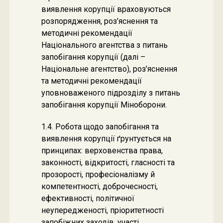
виявлення корупції враховуються
розпорядження, роз’яснення та
методичні рекомендації
Національного агентства з питань
запобігання корупції (далі –
Національне агентство), роз’яснення
та методичні рекомендації
уповноваженого підрозділу з питань
запобігання корупції Міноборони.
1.4. Робота щодо запобігання та
виявлення корупції ґрунтується на
принципах: верховенства права,
законності, відкритості, гласності та
прозорості, професіоналізму й
компетентності, доброчесності,
ефективності, політичної
неупередженості, пріоритетності
запобіжних заходів, участі