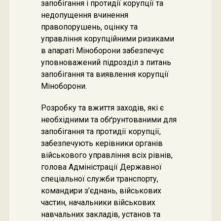
запобігання і протидії корупції та
недопущення вчинення
правопорушень, оцінку та
управління корупційними ризиками
в апараті Міноборони забезпечує
уповноважений підрозділ з питань
запобігання та виявлення корупції
Міноборони.
Розробку та вжиття заходів, які є
необхідними та обґрунтованими для
запобігання та протидії корупції,
забезпечують керівники органів
військового управління всіх рівнів,
голова Адміністрації Державної
спеціальної служби транспорту,
командири з’єднань, військових
частин, начальники військових
навчальних закладів, установ та