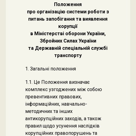
Положення
про організацію системи роботи з
питань запобігання та виявлення
корупції
в Міністерстві оборони України,
Збройних Силах України
та Державній спеціальній службі
транспорту
1. Загальні положення
1.1. Це Положення визначає
комплекс узгоджених між собою
превентивних правових,
інформаційних, навчально-
методичних та інших
антикорупційних заходів, а також
правил щодо усунення наслідків
корупційних правопорушень та