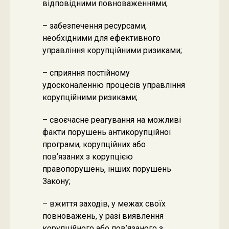
відповідними повноваженнями;
– забезпечення ресурсами,
необхідними для ефективного
управління корупційними ризиками;
– сприяння постійному
удосконаленню процесів управління
корупційними ризиками;
– своєчасне реагування на можливі
факти порушень антикорупційної
програми, корупційних або
пов’язаних з корупцією
правопорушень, інших порушень
Закону;
– вжиття заходів, у межах своїх
повноважень, у разі виявлення
корупційного або пов’язаного з