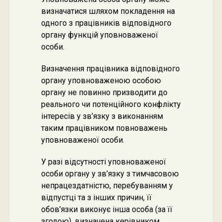
визначатися шляхом покладення на
одного з працівників відповідного
органу функцій уповноваженої
особи.
Визначення працівника відповідного
органу уповноваженою особою
органу не повинно призводити до
реального чи потенційного конфлікту
інтересів у зв’язку з виконанням
таким працівником повноважень
уповноваженої особи.
У разі відсутності уповноваженої
особи органу у зв’язку з тимчасовою
непрацездатністю, перебуванням у
відпустці та з інших причин, її
обов’язки виконує інша особа (за її
згодою), визначена керівником