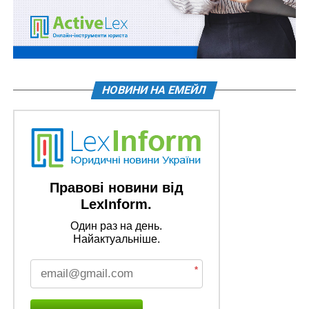
НОВИНИ НА ЕМЕЙЛ
Правові новини від
LexInform.
Один раз на день.
Найактуальніше.
*