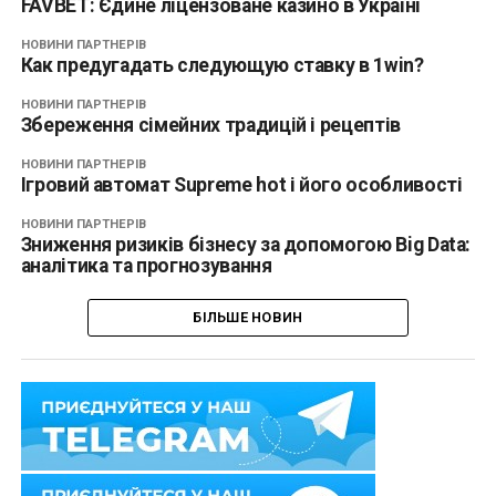
FAVBET: Єдине ліцензоване казино в Україні
НОВИНИ ПАРТНЕРІВ
Как предугадать следующую ставку в 1win?
НОВИНИ ПАРТНЕРІВ
Збереження сімейних традицій і рецептів
НОВИНИ ПАРТНЕРІВ
Ігровий автомат Supreme hot і його особливості
НОВИНИ ПАРТНЕРІВ
Зниження ризиків бізнесу за допомогою Big Data:
аналітика та прогнозування
БІЛЬШЕ НОВИН