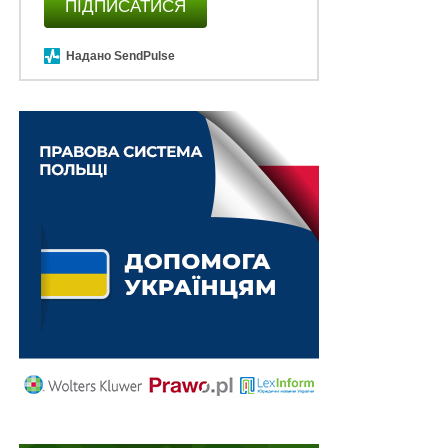
ПІДПИСАТИСЯ
Надано SendPulse