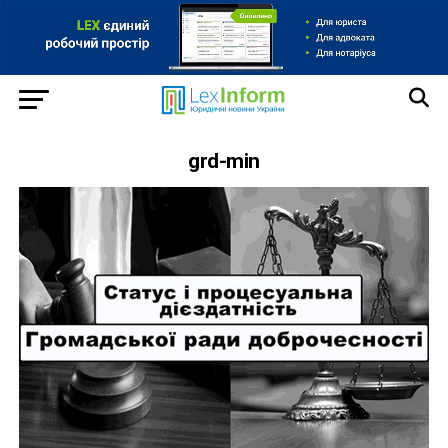
grd-min