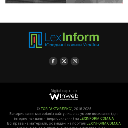
Digital-партнер
©
ТОВ "АКТИВЛЕКС"
, 2018-2025
Використання матеріалів сайту лише за умови посилання (для
інтернет-видань - гіперпосилання) на
LEXINFORM.COM.UA
Всі права на матеріали, розміщені на порталі
LEXINFORM.COM.UA