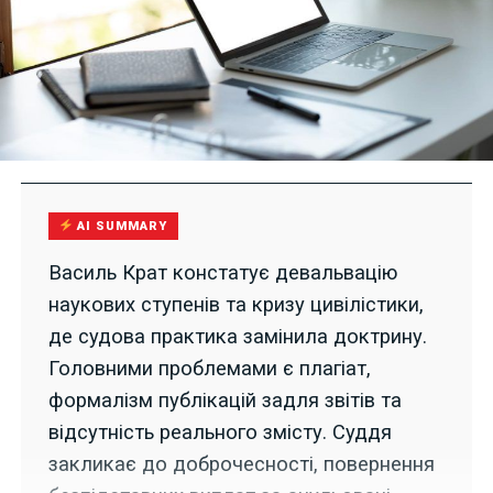
AI SUMMARY
Василь Крат констатує девальвацію
наукових ступенів та кризу цивілістики,
де судова практика замінила доктрину.
Головними проблемами є плагіат,
формалізм публікацій задля звітів та
відсутність реального змісту. Суддя
закликає до доброчесності, повернення