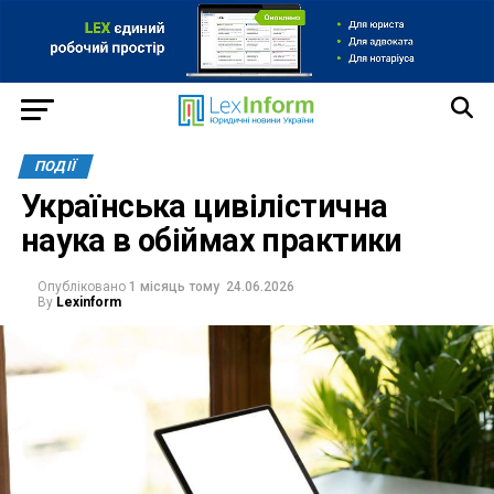
ПОДІЇ
Українська цивілістична
наука в обіймах практики
Опубліковано
1 місяць тому
24.06.2026
By
Lexinform