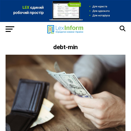
debt-min