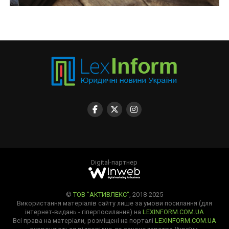
Digital-партнер
©
ТОВ "АКТИВЛЕКС"
, 2018-2025
Використання матеріалів сайту лише за умови посилання (для
інтернет-видань - гіперпосилання) на
LEXINFORM.COM.UA
Всі права на матеріали, розміщені на порталі
LEXINFORM.COM.UA