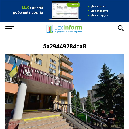
5a29449784da8