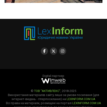
Digital-партнер
©
ТОВ "АКТИВЛЕКС"
, 2018-2025
Використання матеріалів сайту лише за умови посилання (для
інтернет-видань - гіперпосилання) на
LEXINFORM.COM.UA
Всі права на матеріали, розміщені на порталі
LEXINFORM.COM.UA