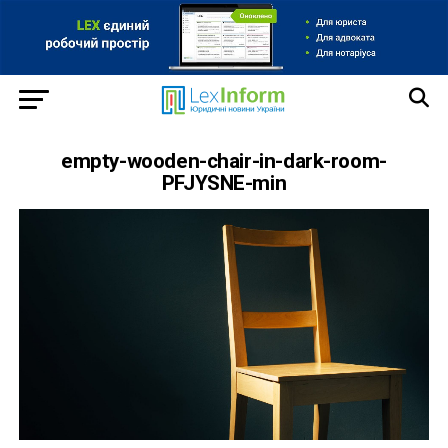
empty-wooden-chair-in-dark-room-
PFJYSNE-min