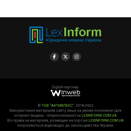
Digital-партнер
©
ТОВ "АКТИВЛЕКС"
, 2018-2025
Використання матеріалів сайту лише за умови посилання (для
інтернет-видань - гіперпосилання) на
LEXINFORM.COM.UA
Всі права на матеріали, розміщені на порталі
LEXINFORM.COM.UA
охороняються відповідно до законодавства України.