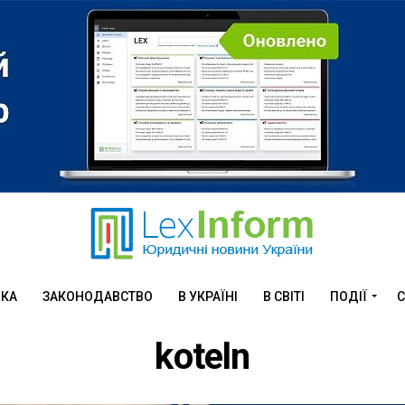
ИКА
ЗАКОНОДАВСТВО
В УКРАЇНІ
В СВІТІ
ПОДІЇ
С
koteln