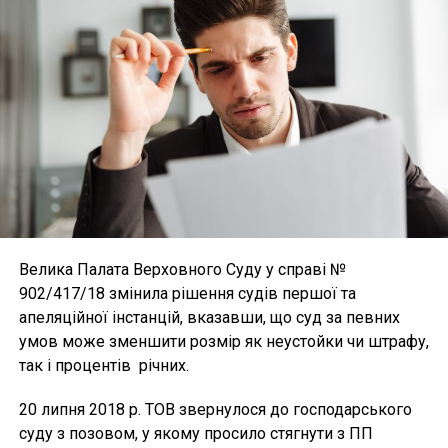
Велика Палата Верховного Суду у справі №
902/417/18 змінила рішення судів першої та
апеляційної інстанцій, вказавши, що суд за певних
умов може зменшити розмір як неустойки чи штрафу,
так і процентів річних.
20 липня 2018 р. ТОВ звернулося до господарського
суду з позовом, у якому просило стягнути з ПП