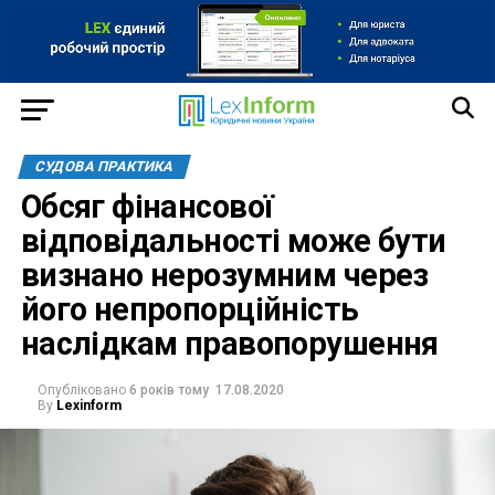
СУДОВА ПРАКТИКА
Обсяг фінансової
відповідальності може бути
визнано нерозумним через
його непропорційність
наслідкам правопорушення
Опубліковано
6 років тому
17.08.2020
By
Lexinform