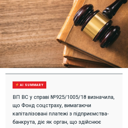
AI SUMMARY
ВП ВС у справі №925/1005/18 визначила,
що Фонд соцстраху, вимагаючи
капіталізовані платежі з підприємства-
банкрута, діє як орган, що здійснює