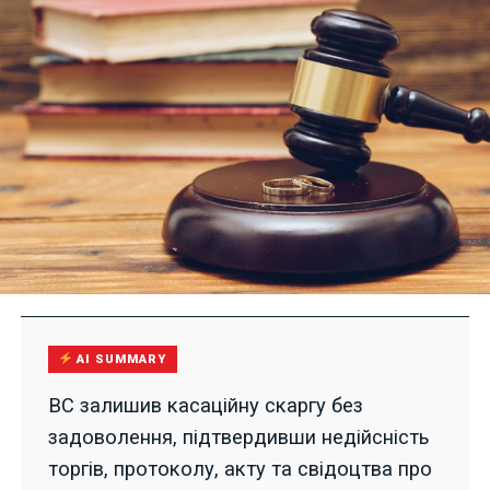
AI SUMMARY
ВС залишив касаційну скаргу без
задоволення, підтвердивши недійсність
торгів, протоколу, акту та свідоцтва про