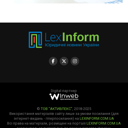
Digital-партнер
©
ТОВ "АКТИВЛЕКС"
, 2018-2025
Використання матеріалів сайту лише за умови посилання (для
інтернет-видань - гіперпосилання) на
LEXINFORM.COM.UA
Всі права на матеріали, розміщені на порталі
LEXINFORM.COM.UA