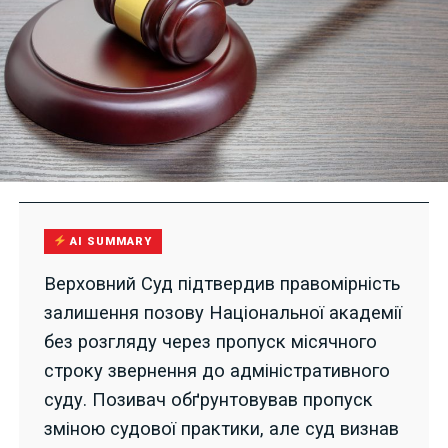
AI SUMMARY
Верховний Суд підтвердив правомірність
залишення позову Національної академії
без розгляду через пропуск місячного
строку звернення до адміністративного
суду. Позивач обґрунтовував пропуск
зміною судової практики, але суд визнав