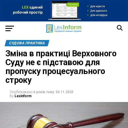
СУДОВА ПРАКТИКА
Зміна в практиці Верховного
Суду не є підставою для
пропуску процесуального
строку
Опубліковано
6 років тому
04.11.2020
By
Lexinform