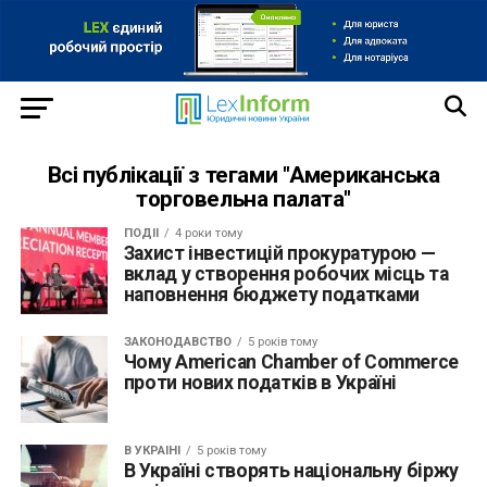
Всі публікації з тегами "Американська
торговельна палата"
ПОДІЇ
4 роки тому
Захист інвестицій прокуратурою —
вклад у створення робочих місць та
наповнення бюджету податками
ЗАКОНОДАВСТВО
5 років тому
Чому American Chamber of Commerce
проти нових податків в Україні
В УКРАЇНІ
5 років тому
В Україні створять національну біржу