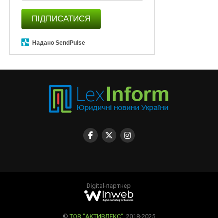
ПІДПИСАТИСЯ
Надано SendPulse
Digital-партнер
©
ТОВ "АКТИВЛЕКС"
, 2018-2025