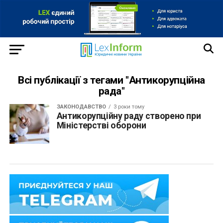
Всі публікації з тегами "Антикорупційна
рада"
ЗАКОНОДАВСТВО
3 роки тому
Антикорупційну раду створено при
Міністерстві оборони