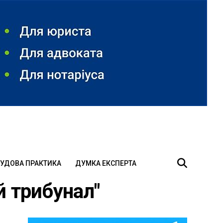
УДОВА ПРАКТИКА
ДУМКА ЕКСПЕРТА
й трибунал"