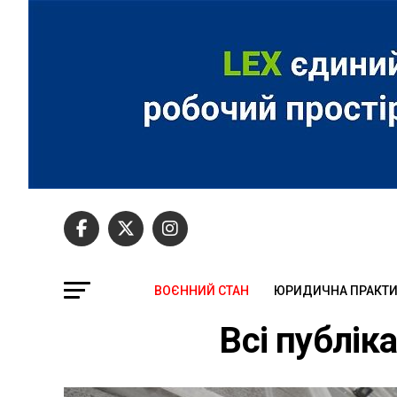
ВОЄННИЙ СТАН
ЮРИДИЧНА ПРАКТ
Всі публік