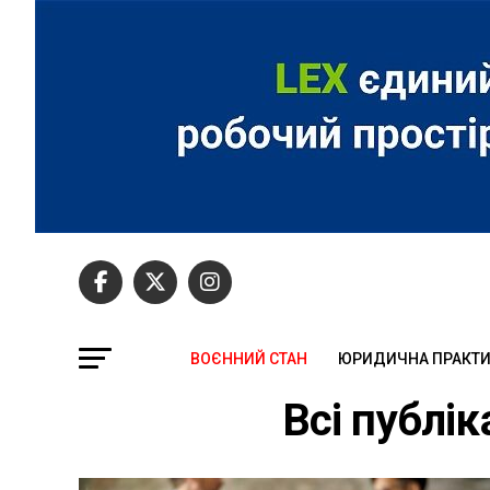
ВОЄННИЙ СТАН
ЮРИДИЧНА ПРАКТ
Всі публіка