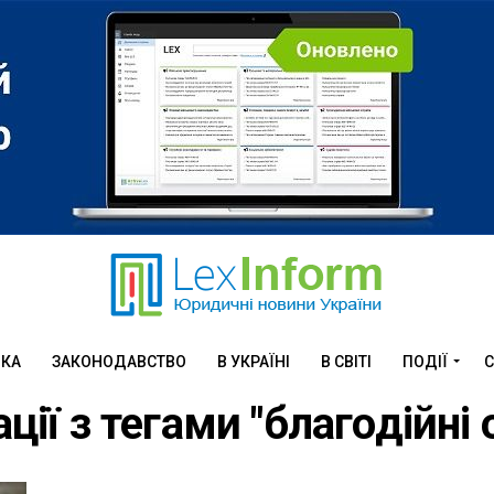
ИКА
ЗАКОНОДАВСТВО
В УКРАЇНІ
В СВІТІ
ПОДІЇ
С
ції з тегами "благодійні 