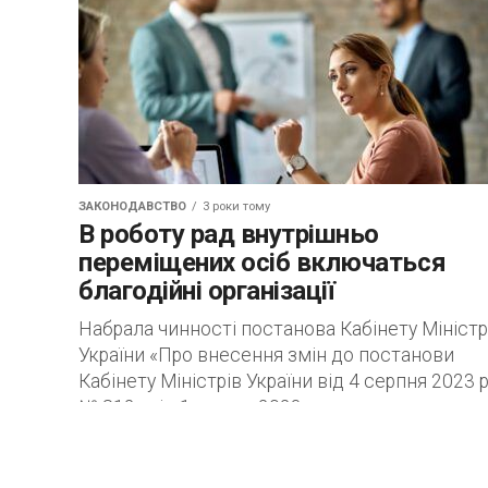
ЗАКОНОДАВСТВО
3 роки тому
В роботу рад внутрішньо
переміщених осіб включаться
благодійні організації
Набрала чинності постанова Кабінету Міністр
України «Про внесення змін до постанови
Кабінету Міністрів України від 4 серпня 2023 р
№ 812» від 1 грудня 2023 р....