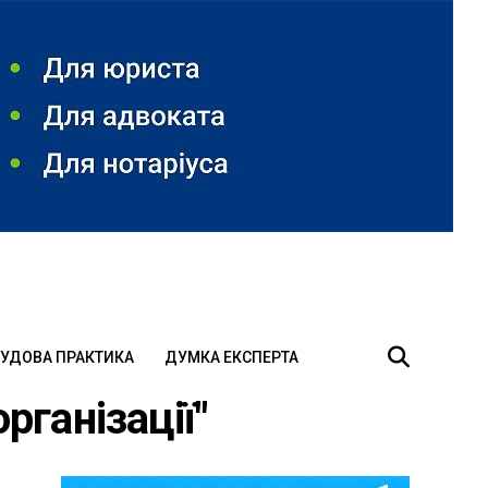
УДОВА ПРАКТИКА
ДУМКА ЕКСПЕРТА
організації"