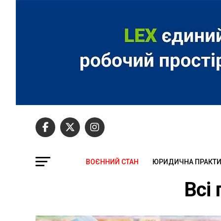
ВОЄННИЙ СТАН
ЮРИДИЧНА ПРАКТ
Всі 