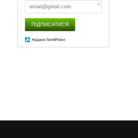
*
ПІДПИСАТИСЯ
Надано SendPulse