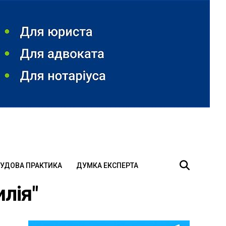
УДОВА ПРАКТИКА
ДУМКА ЕКСПЕРТА
илія"