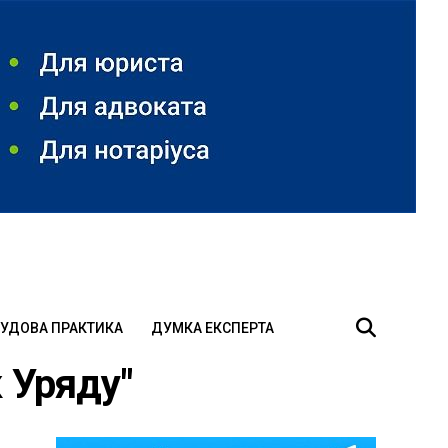
УДОВА ПРАКТИКА
ДУМКА ЕКСПЕРТА
к Уряду"