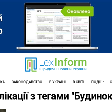
ИКА
ЗАКОНОДАВСТВО
В УКРАЇНІ
В СВІТІ
ПОДІЇ
С
лікації з тегами "Будино