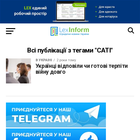
Всі публікації з тегами "CATI"
В УКРАЇНІ
2 роки тому
Українці відповіли чи готові терпіти
війну довго